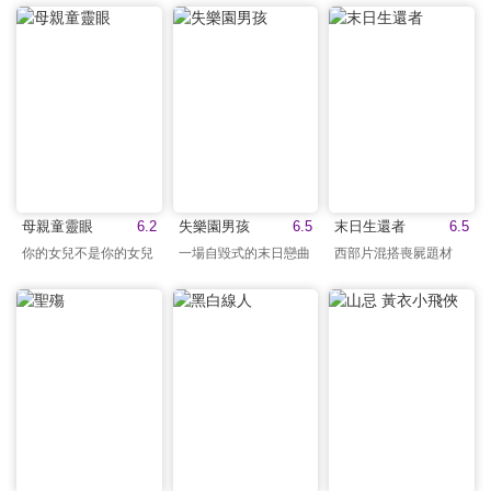
母親童靈眼
6.2
失樂園男孩
6.5
末日生還者
6.5
你的女兒不是你的女兒
一場自毀式的末日戀曲
西部片混搭喪屍題材