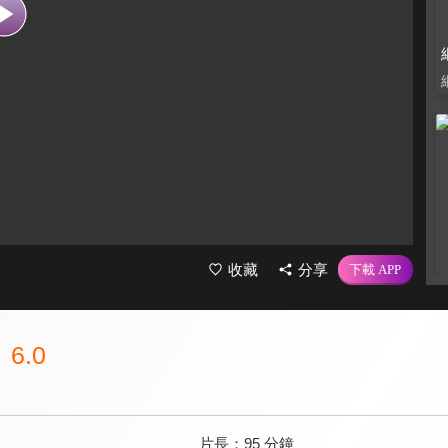
收藏
分享
6.0
片長：
95 分鐘