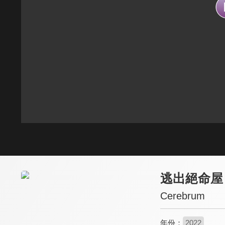
逃出絕命屋
Cerebrum
年份：
2022