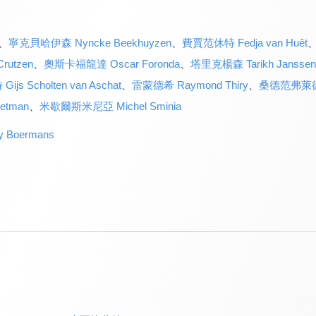
、
寧克貝哈伊森 Nyncke Beekhuyzen
、
費賈范休特 Fedja van Huêt
rutzen
、
奧斯卡福龍達 Oscar Foronda
、
塔里克楊森 Tarikh Janssen
 Scholten van Aschat
、
雷蒙德希 Raymond Thiry
、
桑德范弗萊德 Xa
etman
、
米歇爾斯米尼亞 Michel Sminia
Boermans