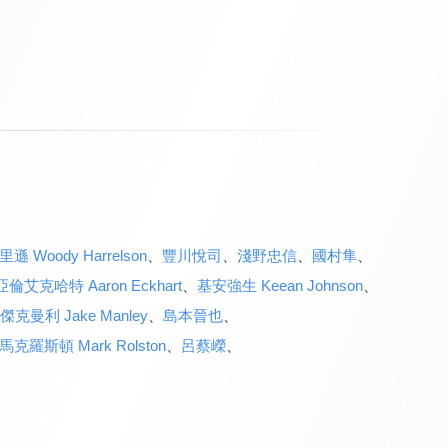
 Woody Harrelson
、
豐川悅司
、
淺野忠信
、
國村隼
、
亞倫艾克哈特 Aaron Eckhart
、
基安強生 Keean Johnson
、
傑克曼利 Jake Manley
、
島本晉也
、
馬克羅斯頓 Mark Rolston
、
呂蔡嶸
、