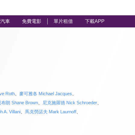
汽車
免費電影
單片租借
下載APP
e Roth
、
麥可雅各 Michael Jacques
、
布朗 Shane Brown
、
尼克施羅德 Nick Schroeder
、
 Villani
、
馬克勞諾夫 Mark Laurnoff
、