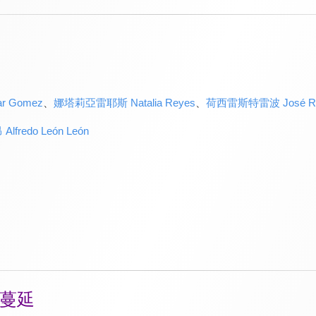
r Gomez
、
娜塔莉亞雷耶斯 Natalia Reyes
、
荷西雷斯特雷波 José Re
redo León León
蔓延