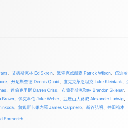
ans
、
艾德斯克林 Ed Skrein
、
派翠克威爾森 Patrick Wilson
、
伍迪哈里遜
ore
、
丹尼斯奎德 Dennis Quaid
、
盧克克萊恩坦克 Luke Kleintank
、
nas
、
達倫克里斯 Darren Criss
、
布蘭登斯克勒納 Brandon Sklenar
、
 Brown
、
傑克韋伯 Jake Weber
、
亞歷山大路威 Alexander Ludwig
、
inkoda
、
詹姆斯卡佩内羅 James Carpinello
、
新谷弘明
、
井田裕本
 Emmerich