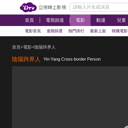
首頁
電視頻道
電影
動漫
兒童
電影首頁
進階篩選
熱門排行
最新上架
韓國電影
首頁
>
電影
>
陰陽跨界人
陰陽跨界人
Yin-Yang Cross-border Person