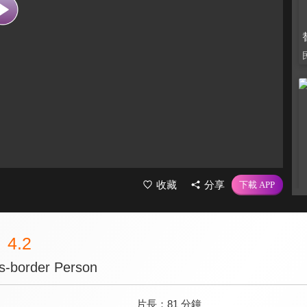
收藏
分享
4.2
s-border Person
片長：
81 分鐘