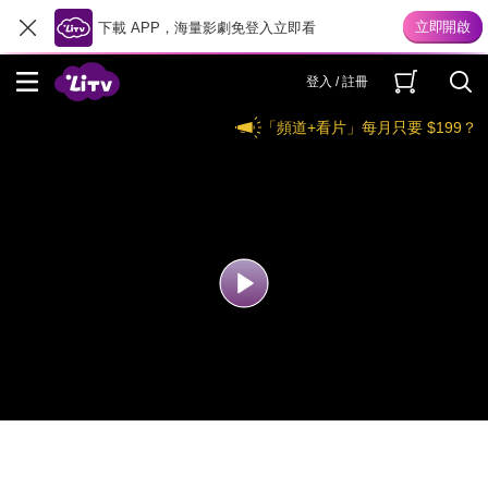
下載 APP，海量影劇免登入立即看
登入 / 註冊
「頻道+看片」每月只要 $199？