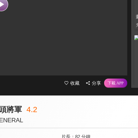
收藏
分享
頭將軍
4.2
ENERAL
片長：
82 分鐘