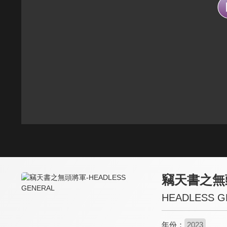
竊天書之無
HEADLESS G
年份：
2023