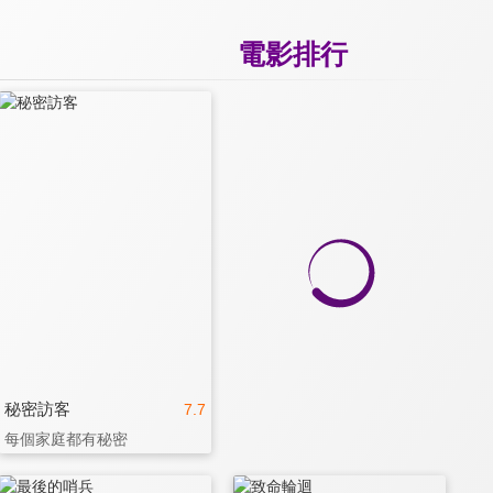
電影排行
秘密訪客
7.7
每個家庭都有秘密