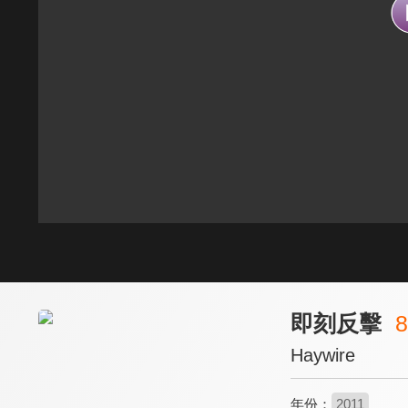
即刻反擊
8
Haywire
年份：
2011