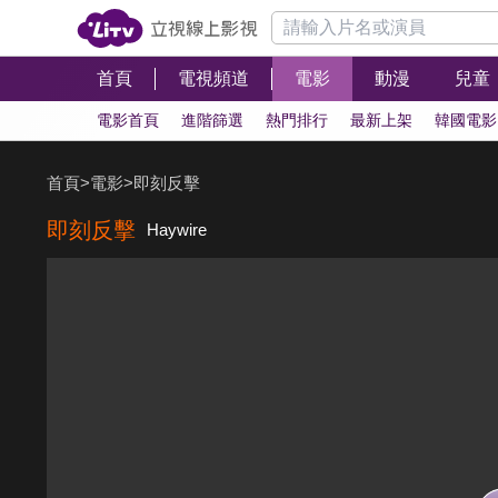
首頁
電視頻道
電影
動漫
兒童
電影首頁
進階篩選
熱門排行
最新上架
韓國電影
首頁
>
電影
>
即刻反擊
即刻反擊
Haywire