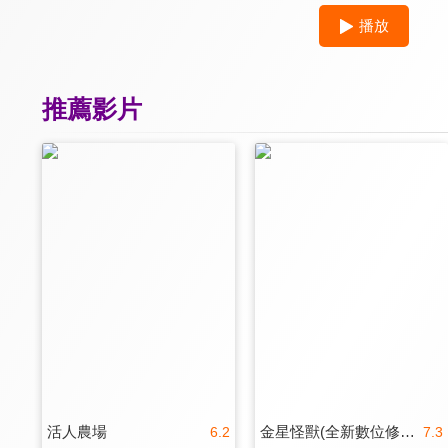
播放
推薦影片
活人農場
金星怪獸(全新數位修復)
6.2
7.3