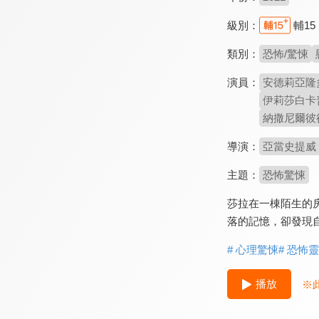
級別：
輔15
類別：
恐怖/驚悚
演員：
安德莉亞隆多 A
伊莉莎白卡普契諾
納撒尼爾彼得森 
導演：
亞當史提威 Ad
主題：
恐怖驚悚
莎拉在一棟陌生的
落的記憶，卻發現
# 心理驚悚
# 恐怖
播放
※