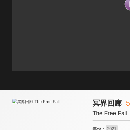
冥界回廊
5
The Free Fall
年份：
2021