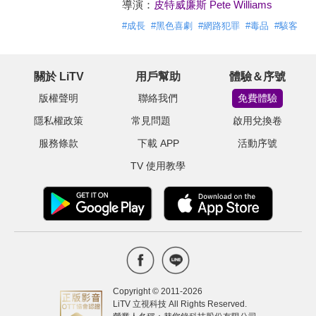
導演：
皮特威廉斯 Pete Williams
#
成長
#
黑色喜劇
#
網路犯罪
#
毒品
#
駭客
關於 LiTV
用戶幫助
體驗＆序號
版權聲明
聯絡我們
免費體驗
隱私權政策
常見問題
啟用兌換卷
服務條款
下載 APP
活動序號
TV 使用教學
Copyright © 2011-
2026
LiTV 立視科技 All Rights Reserved.