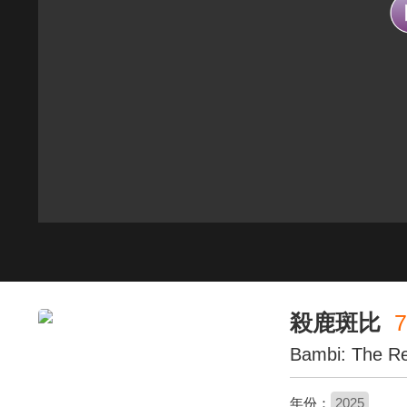
殺鹿斑比
7
Bambi: The R
年份：
2025