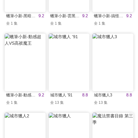
蠟筆小新-黑暗珠珠大追擊
9.2
蠟筆小新-雲黑齋的野心
9.2
蠟筆小新-搞怪遊樂園大冒險
9.2
全 1 集
全 1 集
全 1 集
蠟筆小新-動感超人VS高衩魔王
9.2
城市獵人 '91
8.8
城市獵人3
8.8
全 1 集
全 13 集
全 13 集