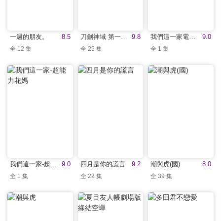
一週的朋友。
8.5
刀劍神域 第一季(國)
9.8
我們這一家電影版
9.0
全 12 集
全 25 集
全 1 集
我們這一家-超能力花媽
9.0
四月是你的謊言
9.2
潮與虎(國)
8.0
全 1 集
全 22 集
全 39 集