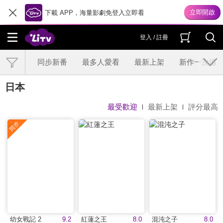
下載 APP，海量影劇免登入立即看
登入 / 註冊
同步新番
最多人愛看
最新上架
新作一次追
日本
最受歡迎
最新上架
評分最高
幼女戰記 2
9.2
紅蓮之王
8.0
混沌之子
8.0