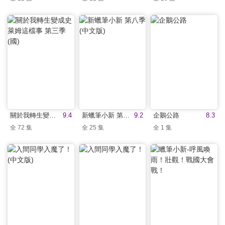
關於我轉生變成史萊姆這檔事 第三季(國)
9.4
新蠟筆小新 第八季(中文版)
9.2
企鵝公路
8.3
全 72 集
全 25 集
全 1 集