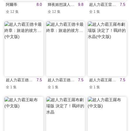
阿爾蒂
8.0
輝夜姬想讓人告白～天才們的戀愛頭腦戰～ 第二季
9.8
超人力霸王雷古洛思
7.5
全 12 集
全 12 集
全 1 集
超人力霸王德卡最終章：旅途的彼方…(中文版)
7.5
超人力霸王德卡最終章：旅途的彼方…
7.5
超人力霸王羅布劇場版 決定了！羈絆的水晶(中文版)
7.5
全 1 集
全 1 集
全 1 集