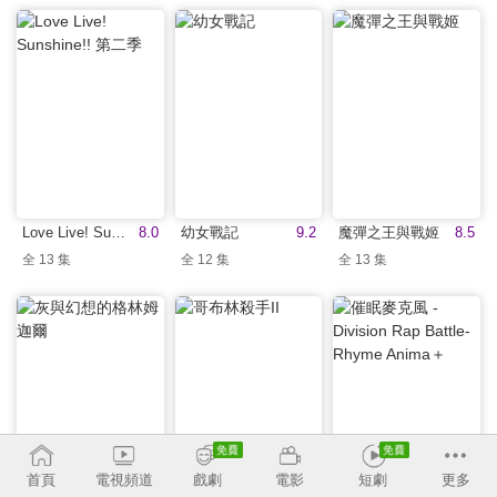
Love Live! Sunshine!! 第二季
8.0
幼女戰記
9.2
魔彈之王與戰姬
8.5
全 13 集
全 12 集
全 13 集
首頁
電視頻道
戲劇
電影
短劇
更多