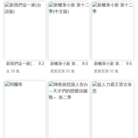
新我們這一家(台語版)
9.2
新蠟筆小新 第十二季(中文版)
8.0
新蠟筆小新 第十二季
9.5
全 26 集
更新至第 52 集
更新至第 52 集