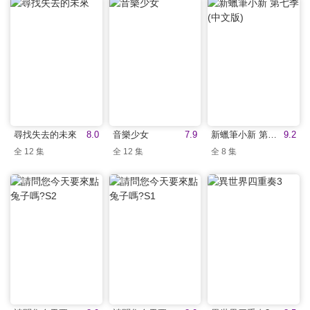
尋找失去的未來
8.0
音樂少女
7.9
新蠟筆小新 第七季(中文版)
9.2
全 12 集
全 12 集
全 8 集