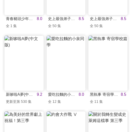
青春豬頭少年不會夢到紅書包女孩
8.0
史上最強弟子兼一(中文版)
8.5
史上最強弟子兼一
8.5
全 1 集
全 50 集
全 50 集
新哆啦A夢(中文版)
9.2
愛吃拉麵的小泉同學
8.0
黑執事 寄宿學校篇
8.5
更新至第 530 集
全 12 集
全 11 集