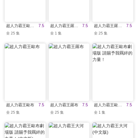
超人力霸王歐布(中文版)
7.5
超人力霸王羅布劇場版 決定了！羈絆的水晶
7.5
超人力霸王羅布(中文版)
7.5
全 25 集
全 1 集
全 25 集
超人力霸王歐布
7.5
超人力霸王羅布
7.5
超人力霸王歐布劇場版 請賜予我羈絆的力量！
7.5
全 25 集
全 25 集
全 1 集