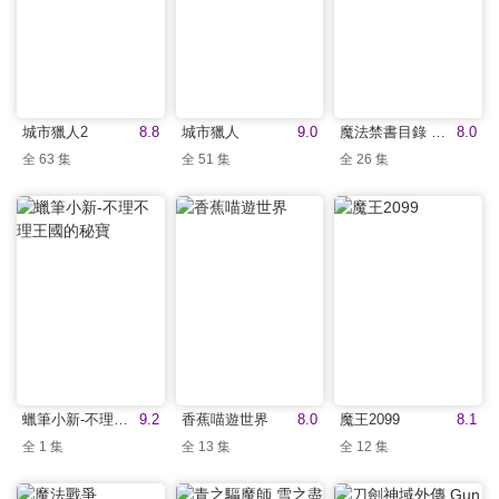
城市獵人2
8.8
城市獵人
9.0
魔法禁書目錄 第三季
8.0
全 63 集
全 51 集
全 26 集
蠟筆小新-不理不理王國的秘寶
9.2
香蕉喵遊世界
8.0
魔王2099
8.1
全 1 集
全 13 集
全 12 集