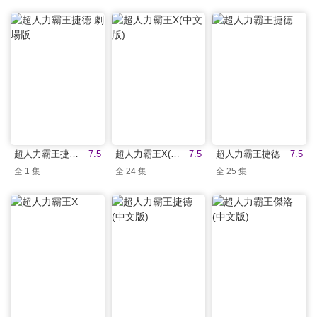
超人力霸王捷德 劇場版
7.5
超人力霸王X(中文版)
7.5
超人力霸王捷德
7.5
全 1 集
全 24 集
全 25 集