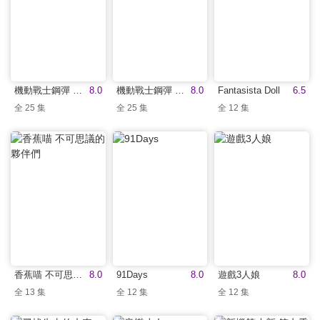
機動戰士鋼彈 鐵血孤兒 第二季
8.0
機動戰士鋼彈 鐵血孤兒
8.0
Fantasista Doll
6.5
全 25 集
全 25 集
全 12 集
香蕉喵 不可思議的夥伴們
8.0
91Days
8.0
遊戲3人娘
8.0
全 13 集
全 12 集
全 12 集