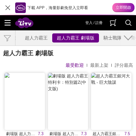
下載 APP，海量影劇免登入立即看
登入 / 註冊
中國動畫
超人力霸王
超人力霸王 劇場版
騎士戰隊
青
超人力霸王 劇場版
最受歡迎
最新上架
評分最高
劇場版 超人力霸王特利卡：特別篇Z
7.3
劇場版 超人力霸王特利卡：特別篇Z(中文版)
7.3
超人力霸王銀河大戰 - 巨大陰謀
7.5