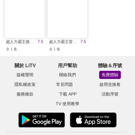
超人力霸王德卡最終章：旅途的彼方…(中文版)
7.5
超人力霸王雷古洛思
7.5
全 1 集
全 1 集
關於 LiTV
用戶幫助
體驗＆序號
版權聲明
聯絡我們
免費體驗
隱私權政策
常見問題
啟用兌換卷
服務條款
下載 APP
活動序號
TV 使用教學