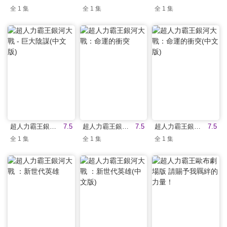
全 1 集
全 1 集
全 1 集
超人力霸王銀河大戰 - 巨大陰謀(中文版)
7.5
超人力霸王銀河大戰：命運的衝突
7.5
超人力霸王銀河大戰：命運的衝突(中文版)
7.5
全 1 集
全 1 集
全 1 集