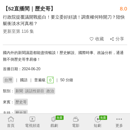
【52直播間｜歷史哥】
8.0
行政院提覆議開戰藍白！要立委好好讀！調查權何時開刀？陸快
艇衝淡水河真相？
更新至第 116 集
收藏
分享
國內外的新聞議題都能盡情暢談！歷史解說、國際時事、政論分析，通通
難不倒歷史哥李易修！
首播日期：2024-06-20
台灣
國語
普遍級
50 分鐘
類別：
新聞
談話性節目
政治
來賓：
歷史哥
主持：
歷史哥
首頁
電視頻道
戲劇
電影
短劇
更多
收回