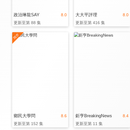
政治琳龍SAY
大大平評理
8.0
8.0
更新至第 88 集
更新至第 416 集
鄉民大學問
鉅亨BreakingNews
8.6
8.4
更新至第 152 集
更新至第 11 集