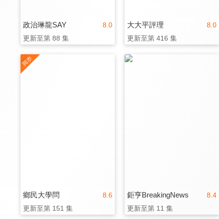
政治琳龍SAY
大大平評理
8.0
8.0
更新至第 88 集
更新至第 416 集
鄉民大學問
鉅亨BreakingNews
8.6
8.4
更新至第 151 集
更新至第 11 集