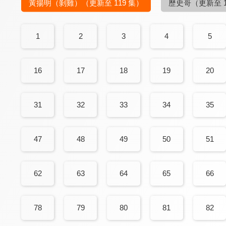
黃揚明（剝雞）
（更新至 119 集）
歷史哥
（更新至 1
1
2
3
4
5
16
17
18
19
20
31
32
33
34
35
47
48
49
50
51
62
63
64
65
66
78
79
80
81
82