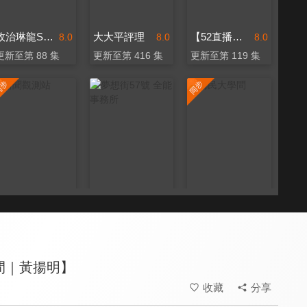
政治琳龍SAY
大大平評理
【52直播間｜黃揚明】
8.0
8.0
8.0
更新至第 88 集
更新至第 416 集
更新至第 119 集
新聞觀測站
夢想街57號 全能事務所
鄉民大學問
8.3
8.0
8.6
更新至第 53 集
更新至第 334 集
更新至第 151 集
間｜黃揚明】
收藏
分享