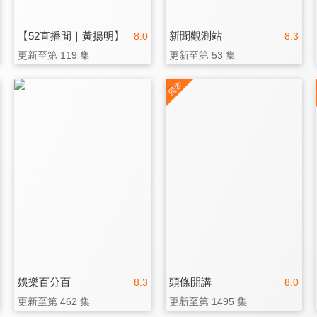
【52直播間｜黃揚明】
新聞觀測站
8.0
8.3
更新至第 119 集
更新至第 53 集
娛樂百分百
頭條開講
8.3
8.0
更新至第 462 集
更新至第 1495 集