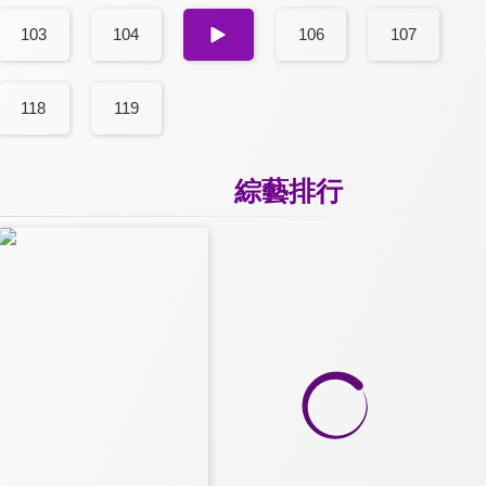
103
104
105
106
107
118
119
綜藝排行