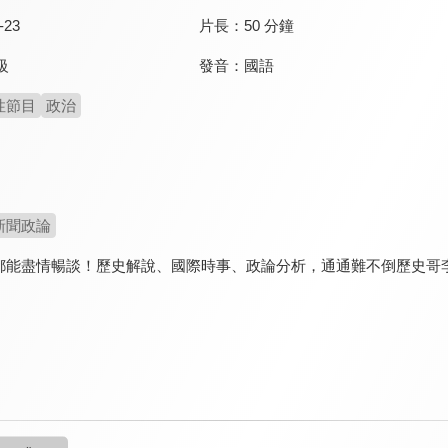
-23
片長：
50 分鐘
發音：
國語
級
性節目
政治
新聞政論
都能盡情暢談！歷史解說、國際時事、政論分析，通通難不倒歷史哥