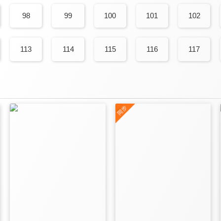
98
99
100
101
102
113
114
115
116
117