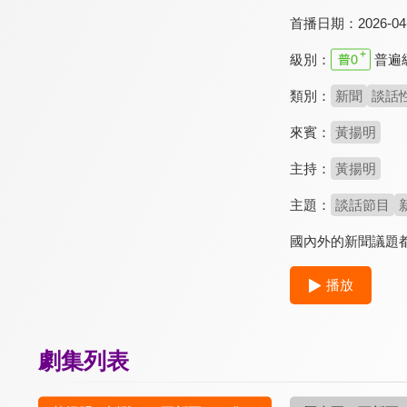
首播日期：
2026-04
級別：
普遍
類別：
新聞
談話
來賓：
黃揚明
主持：
黃揚明
主題：
談話節目
國內外的新聞議題
播放
劇集列表