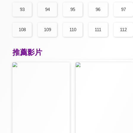
93
94
95
96
97
108
109
110
111
112
推薦影片