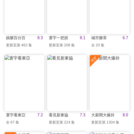
娛樂百分百
8.3
寰宇一把抓
8.1
城市樂章
6.7
更新至第 462 集
更新至第 208 集
全 20 集
寰宇看東亞
7.2
看見新東協
7.3
大新聞大爆卦
8.0
全 67 集
更新至第 224 集
更新至第 1304 集