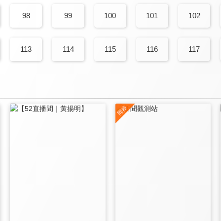
98
99
100
101
102
113
114
115
116
117