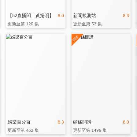
【52直播間｜黃揚明】
新聞觀測站
8.0
8.3
更新至第 120 集
更新至第 53 集
娛樂百分百
頭條開講
8.3
8.0
更新至第 462 集
更新至第 1496 集