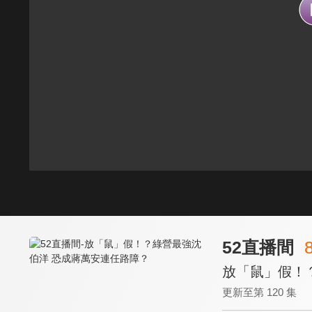
52直播間
放「鼠」假！
更新至第 120 集