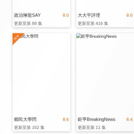
政治琳龍SAY
大大平評理
8.0
8.0
更新至第 88 集
更新至第 416 集
鄉民大學問
鉅亨BreakingNews
8.6
8.4
更新至第 152 集
更新至第 11 集