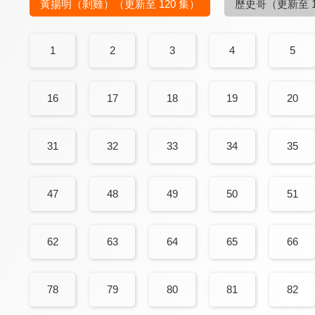
黃揚明（剝雞）
（更新至 120 集）
歷史哥
（更新至 1
1
2
3
4
5
16
17
18
19
20
31
32
33
34
35
47
48
49
50
51
62
63
64
65
66
78
79
80
81
82