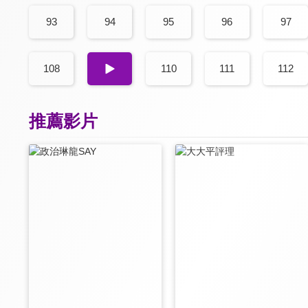
93
94
95
96
97
108
109
110
111
112
推薦影片