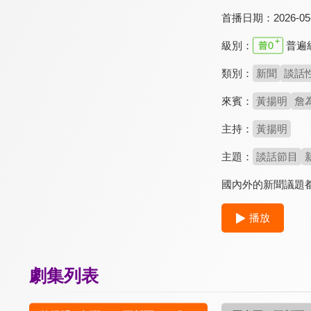
首播日期：
2026-05
級別：
普遍
類別：
新聞
談話
來賓：
黃揚明
詹
主持：
黃揚明
主題：
談話節目
國內外的新聞議題
播放
劇集列表