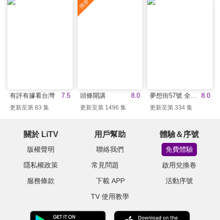
有評有據看台灣
7.5
頭條開講
8.0
夢想街57號 全能事務所
8.0
更新至第 83 集
更新至第 1496 集
更新至第 334 集
關於 LiTV
用戶幫助
體驗＆序號
版權聲明
聯絡我們
免費體驗
隱私權政策
常見問題
啟用兌換卷
服務條款
下載 APP
活動序號
TV 使用教學