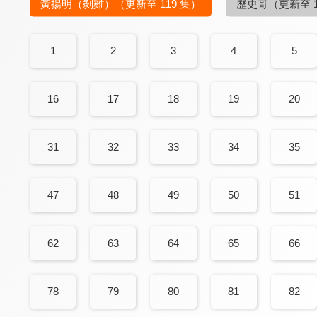
黃揚明（剝雞）
（更新至 119 集）
歷史哥
（更新至 1
1
2
3
4
5
16
17
18
19
20
31
32
33
34
35
47
48
49
50
51
62
63
64
65
66
78
79
80
81
82