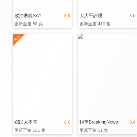
政治琳龍SAY
大大平評理
8.0
8.0
更新至第 88 集
更新至第 416 集
鄉民大學問
鉅亨BreakingNews
8.6
8.4
更新至第 151 集
更新至第 11 集