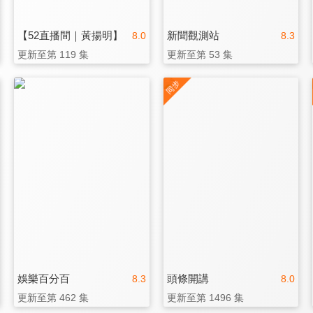
【52直播間｜黃揚明】
新聞觀測站
8.0
8.3
更新至第 119 集
更新至第 53 集
娛樂百分百
頭條開講
8.3
8.0
更新至第 462 集
更新至第 1496 集