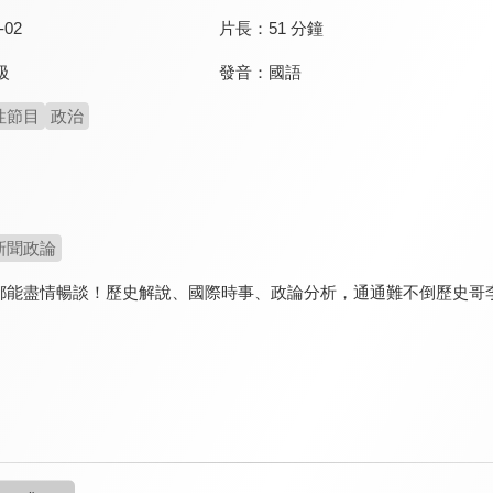
-02
片長：
51 分鐘
發音：
國語
級
性節目
政治
新聞政論
都能盡情暢談！歷史解說、國際時事、政論分析，通通難不倒歷史哥