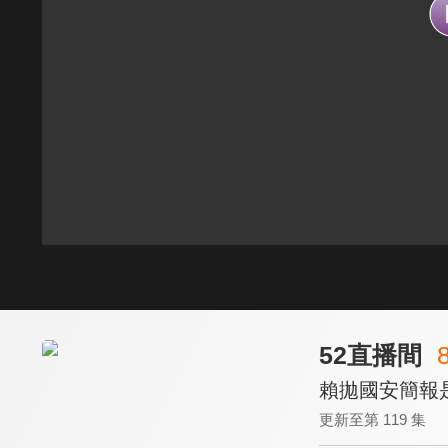
52直播間
賴拋國安簡報
更新至第 119 集