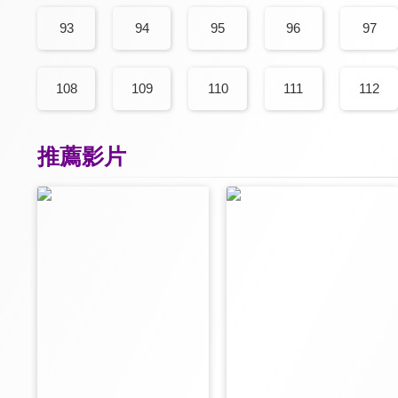
93
94
95
96
97
108
109
110
111
112
推薦影片