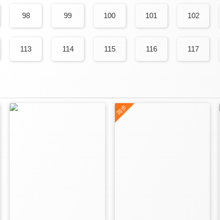
98
99
100
101
102
113
114
115
116
117