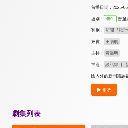
首播日期：
2025-06
級別：
普遍
類別：
新聞
談話
來賓：
王陽明
主持：
黃揚明
主題：
談話節目
國內外的新聞議題
播放
劇集列表