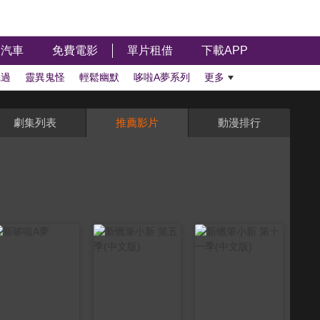
汽車
免費電影
單片租借
下載APP
聽過
靈異鬼怪
輕鬆幽默
哆啦A夢系列
更多
劇集列表
推薦影片
動漫排行