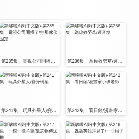
第235集 電視公司開播了/把那傢伙固定
第236集 為你效勞草/遲音糖
第241集 玩具外星人/變身樹葉
第242集 看日蝕/漫畫家小珠老師