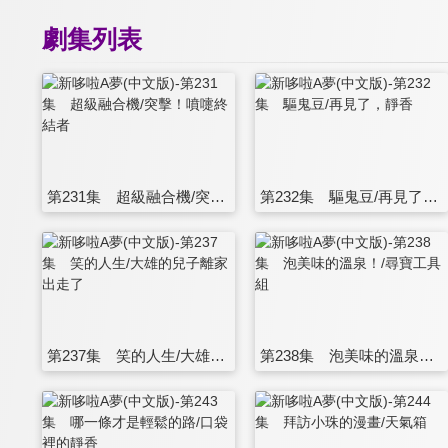
劇集列表
第231集 超級融合機/突擊！噴嚏終結者
第232集 驅鬼豆/再見了，靜香
第237集 笑的人生/大雄的兒子離家出走了
第238集 泡美味的溫泉！/尋寶工具組