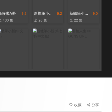
新哆啦A夢
新蠟筆小新 第五季(中文版)
新蠟筆小新 第十一季(中文版)
9.2
9.2
9.0
全 430 集
全 26 集
全 22 集
蠟筆小新(中文版)
新蠟筆小新 第七季(中文版)
非槍人生 NO GUNS LIFE
9.5
9.2
8.2
更新至第 675 集
全 8 集
全 12 集
收藏
分享