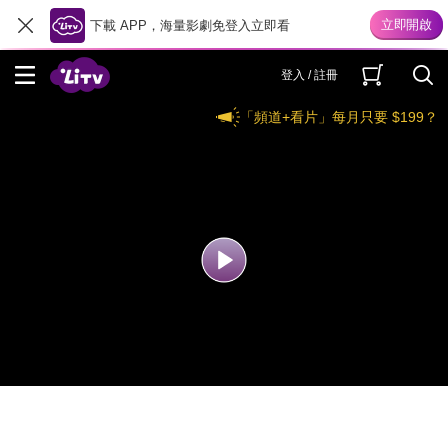
下載 APP，海量影劇免登入立即看
登入 / 註冊
「頻道+看片」每月只要 $199？