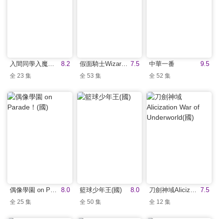
入間同學入魔了！(中文版)
8.2
假面騎士Wizard(中文版)
7.5
中華一番
9.5
全 23 集
全 53 集
全 52 集
偶像學園 on Parade！(國)
8.0
籃球少年王(國)
8.0
刀劍神域Alicization War of Underworld(國)
7.5
全 25 集
全 50 集
全 12 集