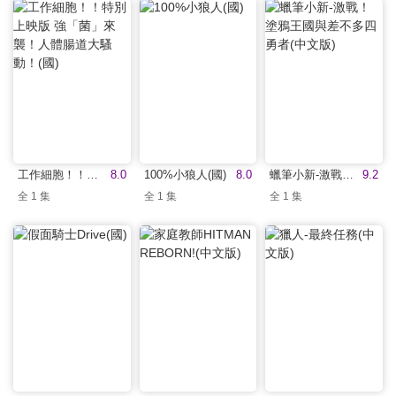
工作細胞！！特別上映版 強「菌」來襲！人體腸道大騷動！(國)
8.0
100%小狼人(國)
8.0
蠟筆小新-激戰！塗鴉王國與差不多四勇者(中文版)
9.2
全 1 集
全 1 集
全 1 集