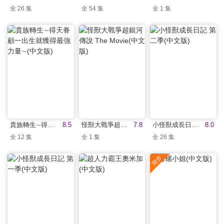
全 26 集
全 54 集
全 1 集
貴族轉生∼得天眷顧一出生就獲得最強力量∼(中文版)
8.5
怪獸大戰爭超銀河傳說 The Movie(中文版)
7.8
小怪獸成長日記 第二季(中文版)
8.0
全 12 集
全 1 集
全 26 集