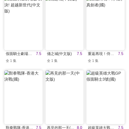
假面騎士劇場版 對決! 超越新世代(中文版)
7.5
俑之城(中文版)
7.5
重返再現！侍戰隊真劍者(國)
7.5
全 1 集
全 1 集
全 1 集
獸拳戰隊-香港大決戰(國)
7.5
再見的那一天(中文版)
8.0
超級英雄大戰GP 假面騎士3號(國)
7.5