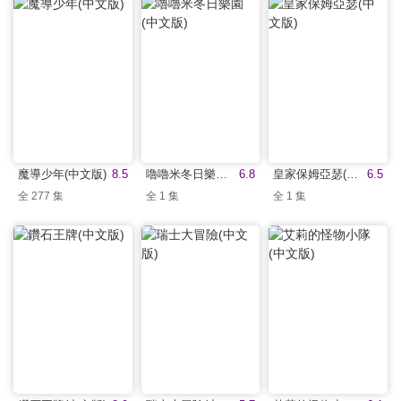
魔導少年(中文版)
8.5
嚕嚕米冬日樂園(中文版)
6.8
皇家保姆亞瑟(中文版)
6.5
全 277 集
全 1 集
全 1 集