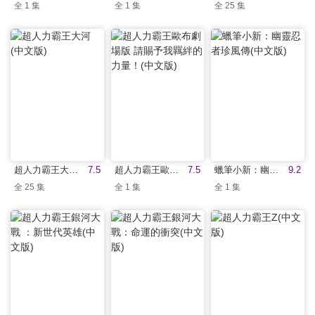
全 1 集
全 1 集
全 25 集
超人力霸王大河(中文版)
7.5
超人力霸王歐布劇場版 請賜予我羈絆的力量！(中文版)
7.5
蠟筆小新：幽靈忍者珍風傳(中文版)
9.2
全 25 集
全 1 集
全 1 集