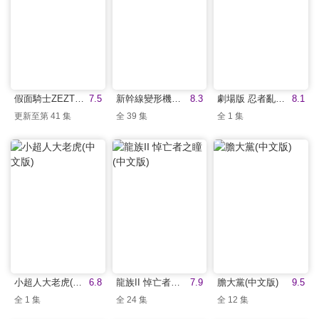
假面騎士ZEZTZ(中文版)
7.5
新幹線變形機器人：變革世代(中文版)
8.3
劇場版 忍者亂太郎 毒竹忍者隊最強之軍師(中文版)
8.1
更新至第 41 集
全 39 集
全 1 集
小超人大老虎(中文版)
6.8
龍族II 悼亡者之瞳(中文版)
7.9
膽大黨(中文版)
9.5
全 1 集
全 24 集
全 12 集