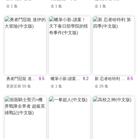
全 1 集
全 1 集
全 1 集
勇者鬥惡龍 達伊的大冒險(中文版)
9.5
蠟筆小新-謎案！天下春日部學院的怪奇事件(中文版)
9.2
新 忍者哈特利 第四季(中文版)
8.5
更新至第 50 集
全 1 集
全 26 集