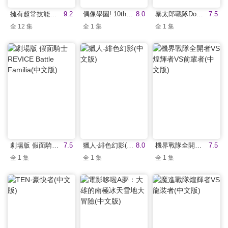
擁有超常技能的異世界流浪美食家(中文版)
9.2
偶像學園! 10th STORY ～通往未來的STARWAY～(中文版)
8.0
暴太郎戰隊Don Brothers THE MOVIE 新·初戀英雄(中文版)
7.5
全 12 集
全 1 集
全 1 集
劇場版 假面騎士REVICE Battle Familia(中文版)
7.5
獵人-緋色幻影(中文版)
8.0
機界戰隊全開者VS煌輝者VS前輩者(中文版)
7.5
全 1 集
全 1 集
全 1 集