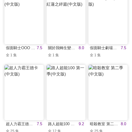
假面騎士OOO 10th 復活的核心硬幣(中文版)
7.5
關於我轉生變成史萊姆這檔事 劇場版 紅蓮之絆篇(中文版)
8.0
假面騎士劇場版 Battle Royale(中文版)
7.5
全 1 集
全 1 集
全 1 集
超人力霸王德卡(中文版)
7.5
路人超能100 第一季(中文版)
9.2
暗殺教室 第二季(中文版)
8.0
全 25 集
全 12 集
全 25 集