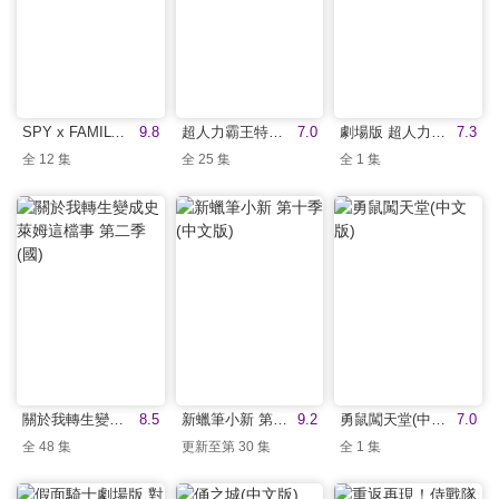
SPY x FAMILY 間諜家家酒(中文版)
9.8
超人力霸王特利卡(中文版)
7.0
劇場版 超人力霸王特利卡：特別篇Z(中文版)
7.3
全 12 集
全 25 集
全 1 集
關於我轉生變成史萊姆這檔事 第二季(國)
8.5
新蠟筆小新 第十季(中文版)
9.2
勇鼠闖天堂(中文版)
7.0
全 48 集
更新至第 30 集
全 1 集