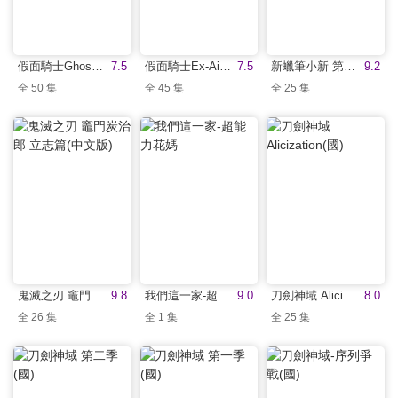
假面騎士Ghost (國)
7.5
假面騎士Ex-Aid(國)
7.5
新蠟筆小新 第八季(中文版)
9.2
全 50 集
全 45 集
全 25 集
鬼滅之刃 竈門炭治郎 立志篇(中文版)
9.8
我們這一家-超能力花媽
9.0
刀劍神域 Alicization(國)
8.0
全 26 集
全 1 集
全 25 集