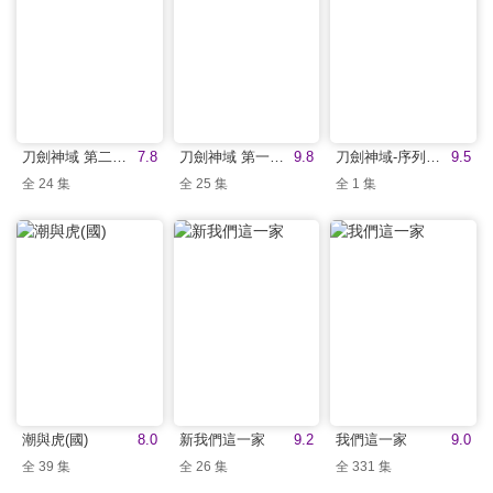
刀劍神域 第二季(國)
7.8
刀劍神域 第一季(國)
9.8
刀劍神域-序列爭戰(國)
9.5
全 24 集
全 25 集
全 1 集
潮與虎(國)
8.0
新我們這一家
9.2
我們這一家
9.0
全 39 集
全 26 集
全 331 集