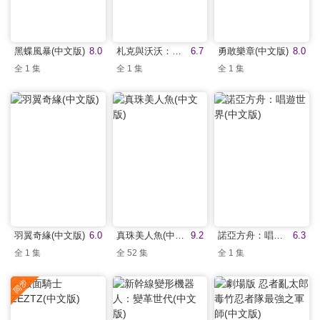
黑蝶風暴(中文版)
8.0
札克與沃沃：幻獸傳說(中文版)
6.7
勇敢樂章(中文版)
8.0
全 1 集
全 1 集
全 1 集
羽翼奇緣(中文版)
6.0
真珠美人魚(中文版)
9.2
諾亞方舟：唱遊世界(中文版)
6.3
全 1 集
全 52 集
全 1 集