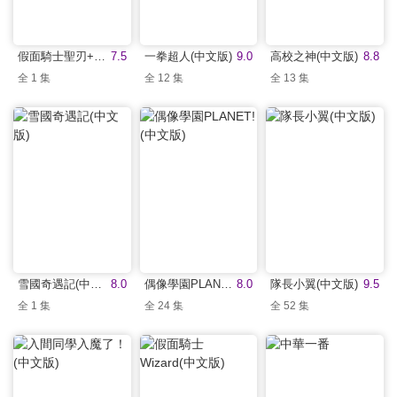
假面騎士聖刃+機界戰隊全界者 超級英雄戰記(中文版)
7.5
一拳超人(中文版)
9.0
高校之神(中文版)
8.8
全 1 集
全 12 集
全 13 集
雪國奇遇記(中文版)
8.0
偶像學園PLANET!(中文版)
8.0
隊長小翼(中文版)
9.5
全 1 集
全 24 集
全 52 集