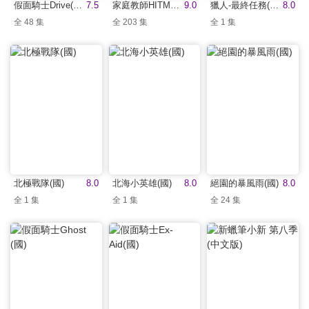
假面騎士Drive(國)
7.5
家庭教師HITMAN REBORN!(中文版)
9.0
獵人-最終任務(中文版)
8.0
全 48 集
全 203 集
全 1 集
北極戰隊(國)
8.0
北海小英雄(國)
8.0
絕園的暴風雨(國)
8.0
全 1 集
全 1 集
全 24 集