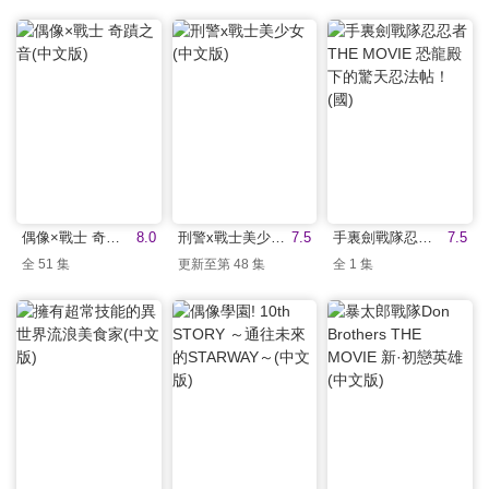
偶像×戰士 奇蹟之音(中文版)
8.0
刑警x戰士美少女(中文版)
7.5
手裏劍戰隊忍忍者THE MOVIE 恐龍殿下的驚天忍法帖！(國)
7.5
全 51 集
更新至第 48 集
全 1 集