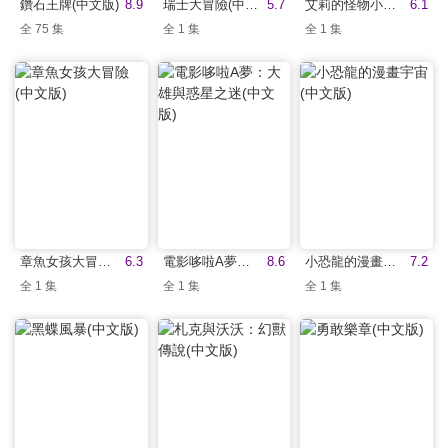
鑽石王牌(中文版)
8.9
瑞士大冒險(中文版)
5.7
艾莉的怪物小隊(中文版)
6.1
全 75 集
全 1 集
全 1 集
章魚女孩大冒險(中文版)
6.3
電影哆啦A夢：大雄與惑星之迷(中文版)
8.6
小恐龍的漫畫宇宙(中文版)
7.2
全 1 集
全 1 集
全 1 集