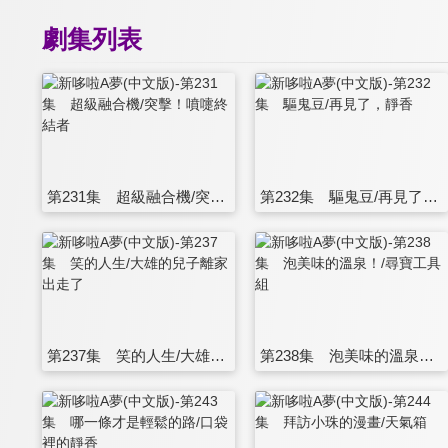
劇集列表
第231集 超級融合機/突擊！噴嚏終結者
第232集 驅鬼豆/再見了，靜香
第237集 笑的人生/大雄的兒子離家出走了
第238集 泡美味的溫泉！/尋寶工具組