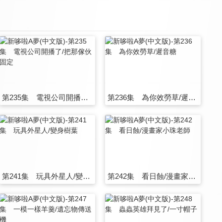
第235集 電視公司開播了/把那傢伙固定
第236集 為你效勞草/遲音糖
第241集 玩具外星人/變身樹葉
第242集 看日蝕/漫畫家小珠老師