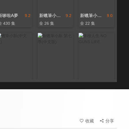
新哆啦A夢
新蠟筆小新 第五季(中文版)
新蠟筆小新 第十一季(中文版)
9.2
9.2
9.0
全 430 集
全 26 集
全 22 集
蠟筆小新(中文版)
新蠟筆小新 第七季(中文版)
非槍人生 NO GUNS LIFE
9.5
9.2
8.2
更新至第 675 集
全 8 集
全 12 集
收藏
分享