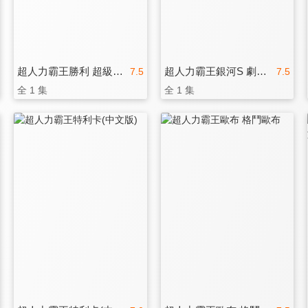
超人力霸王勝利 超級戰鬥(中文版)
超人力霸王銀河S 劇場版
7.5
7.5
全 1 集
全 1 集