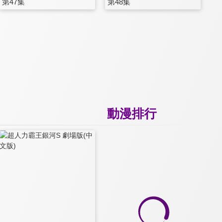
第47集
第48集
動漫排行