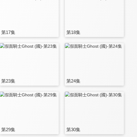
第17集
第18集
第23集
第24集
第29集
第30集