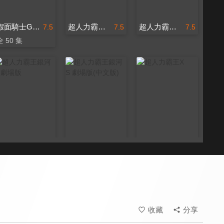
假面騎士Ghost
超人力霸王勝利 超級戰鬥
超人力霸王勝利 超級戰鬥(中文版)
7.5
7.5
7.5
全 50 集
超人力霸王銀河S 劇場版
超人力霸王銀河S 劇場版(中文版)
超人力霸王X
7.5
7.5
7.5
全 24 集
收藏
分享