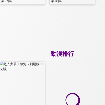
第47集
第48集
動漫排行