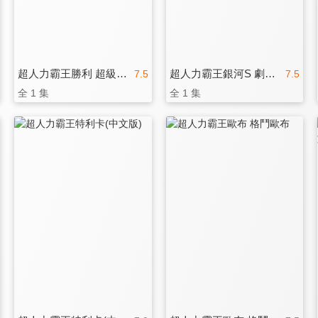
超人力霸王勝利 超級戰鬥(中文版)
超人力霸王銀河S 劇場版
7.5
7.5
全 1 集
全 1 集