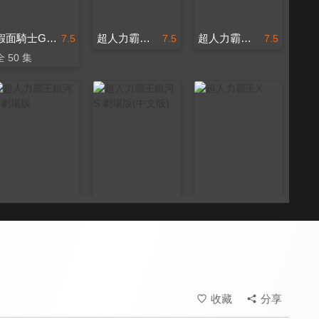
假面騎士Ghost
超人力霸王勝利 超級戰鬥
超人力霸王勝利 超級戰鬥(中文版)
7.5
7.5
7.5
全 50 集
超人力霸王銀河S 劇場版
超人力霸王銀河S 劇場版(中文版)
超人力霸王X
7.5
7.5
7.5
全 24 集
收藏
分享