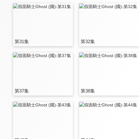
第31集
第32集
第37集
第38集