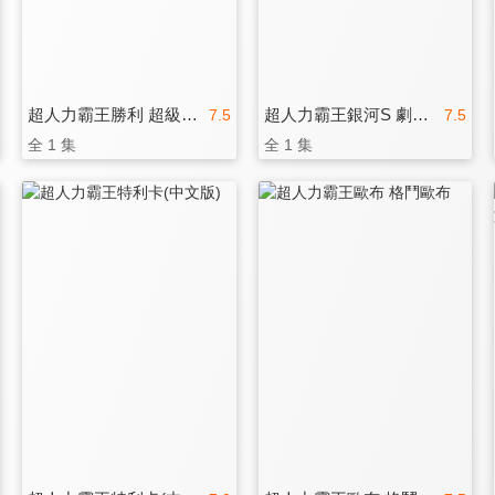
超人力霸王勝利 超級戰鬥(中文版)
超人力霸王銀河S 劇場版
7.5
7.5
全 1 集
全 1 集