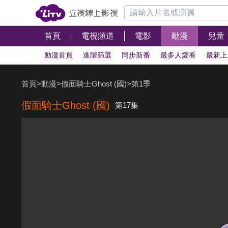
首頁
電視頻道
電影
動漫
兒童
動漫首頁
進階篩選
同步新番
最多人愛看
最新上
首頁
>
動漫
>
假面騎士Ghost (國)
>
第1季
假面騎士Ghost (國)
第17集