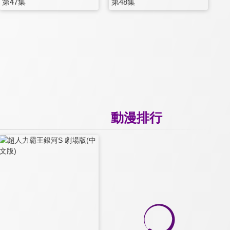
第47集
第48集
動漫排行