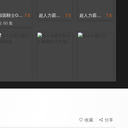
假面騎士Ghost
超人力霸王勝利 超級戰鬥
超人力霸王勝利 超級戰鬥(中文版)
7.5
7.5
7.5
全 50 集
超人力霸王銀河S 劇場版
超人力霸王銀河S 劇場版(中文版)
超人力霸王X
7.5
7.5
7.5
全 24 集
收藏
分享