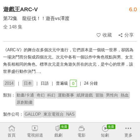
遊戲王ARC-V
6.0
第72集 龍征伐！！遊吾vs澤渡
全 148 集
收藏
分享
《ARC-V》的舞台在多個次元中進行，它們原本是一個統一世界，卻因為
一場決鬥而分裂成四個次元。次元中各有一個以作中角色視點與男、女主
角長相相同的角色。標準次元是主角遊矢所在的次元，是中心的世界，該
世界盛行動作決鬥...。
2014
日本
日語
普遍級
24 分鐘
類別：
動畫/卡通
奇幻
科幻
運動賽事
紙牌遊戲
冒險
男性向
熱血
原創動畫
製作公司：
GALLOP
東京電視台
NAS
導演：
小野勝巳
首頁
電視頻道
戲劇
電影
短劇
更多
配音：
小野賢章
稻村優奈
高木萬平
高木心平
大林洋平