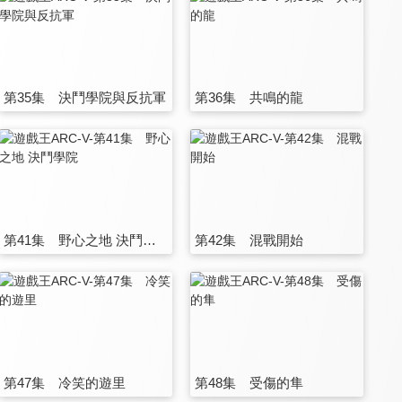
第35集 決鬥學院與反抗軍
第36集 共鳴的龍
第41集 野心之地 決鬥學院
第42集 混戰開始
第47集 冷笑的遊里
第48集 受傷的隼