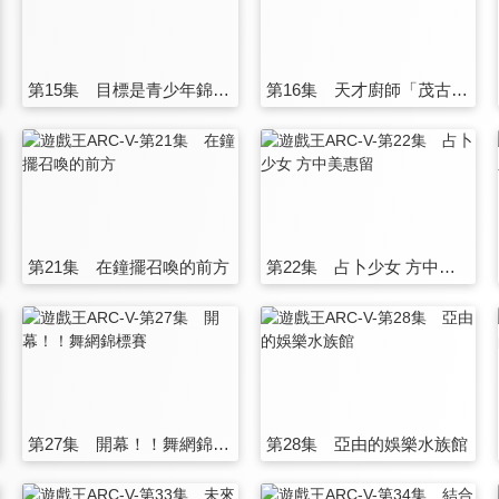
第15集 目標是青少年錦標賽！！
第16集 天才廚師「茂古田未知夫」
第21集 在鐘擺召喚的前方
第22集 占卜少女 方中美惠留
第27集 開幕！！舞網錦標賽
第28集 亞由的娛樂水族館