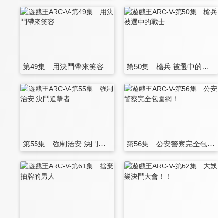
第49集 用決鬥帶來笑容
第50集 槍兵 被選中的戰士
第55集 強制治安 決鬥追擊者
第56集 公安警察完全包圍網！！