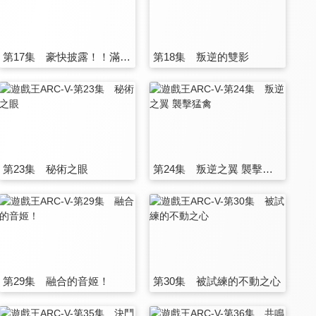
第17集 豪快披露！！滿腹全席！
第18集 叛逆的雙影
第23集 秘術之眼
第24集 叛逆之翼 襲擊猛禽
第29集 融合的音姬！
第30集 被試練的不動之心