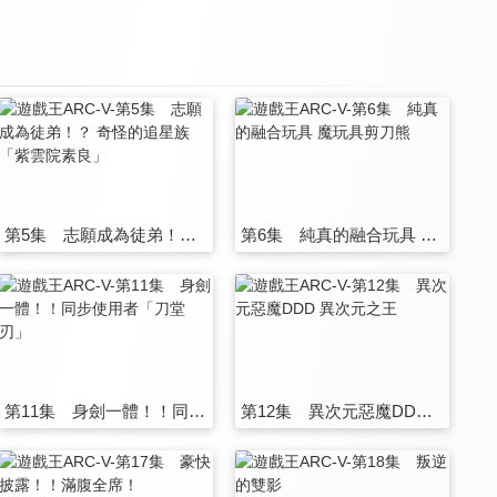
第5集 志願成為徒弟！？ 奇怪的追星族「紫雲院素良」
第6集 純真的融合玩具 魔玩具剪刀熊
第11集 身劍一體！！同步使用者「刀堂刃」
第12集 異次元惡魔DDD 異次元之王