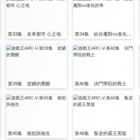
第33集 未來都市 心之地
第34集 結合魔獸vs進化的隼
第39集 逆鱗的覺醒
第40集 決鬥學院的戰士
第45集 相剋與相生
第46集 叛逆的霸王黑龍