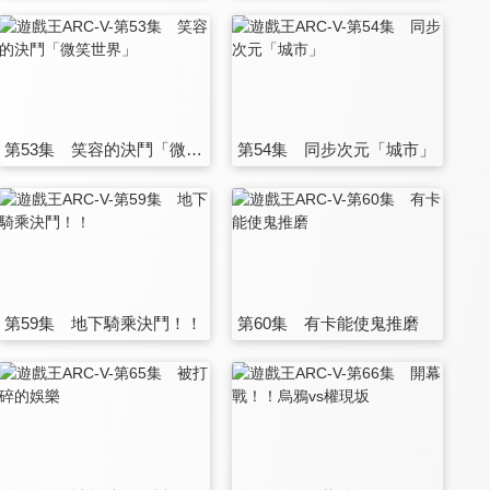
第53集 笑容的決鬥「微笑世界」
第54集 同步次元「城市」
第59集 地下騎乘決鬥！！
第60集 有卡能使鬼推磨