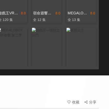
遊戲王VRAINS
宿命迴響：命運節拍
MEGALOBOX 機甲拳擊
8.0
8.0
8.0
全 120 集
全 12 集
全 13 集
MEGALOBOX 機甲拳擊 第二季
遊戲王—怪獸之決鬥
環戰公主
8.0
9.8
8.0
全 13 集
全 224 集
全 12 集
收藏
分享