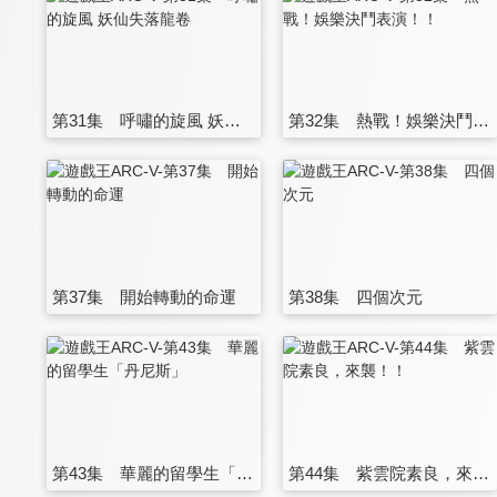
第31集 呼嘯的旋風 妖仙失落龍卷
第32集 熱戰！娛樂決鬥表演！！
第37集 開始轉動的命運
第38集 四個次元
第43集 華麗的留學生「丹尼斯」
第44集 紫雲院素良，來襲！！