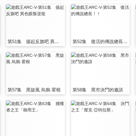
第51集 揚起反旗吧 異色眼叛逆龍
第52集 復活的傳說總長！！
第57集 黑旋風 烏鴉·霍根
第58集 黑市決鬥的邀請