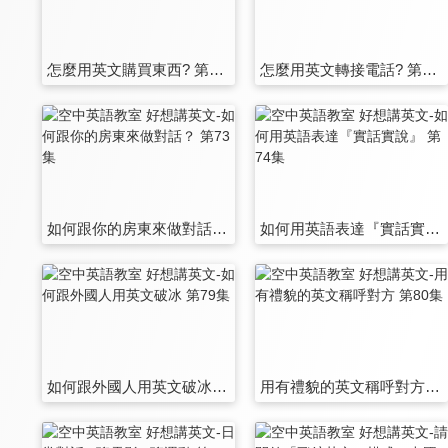
怎麼用英文購買東西? 第67集
怎麼用英文轉接電話? 第68集
如何跟你的房東來做對話？ 第73集
如何用英語表達『實話實說』 第74集
如何跟外國人用英文破冰 第79集
用有禮貌的英文稱呼對方 第80集