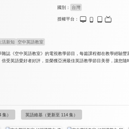
國別：
台灣
授權平台：
生活新知
空中英語教室
學雜誌《空中英語教室》的電視教學節目，每篇課程都在教學經驗豐
，倍受英語愛好者好評，並榮獲亞洲最佳英語教學節目美譽，讓您隨
4 集）
英語維基
（更新至 114 集）