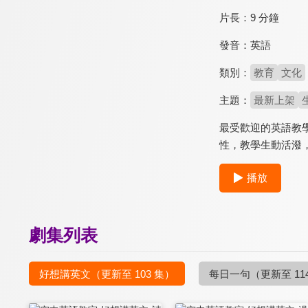
片長：
9 分鐘
發音：
英語
類別：
教育
文化
主題：
最新上架
最受歡迎的英語教
性，教學生動活潑
播放
劇集列表
好想講英文
（更新至 103 集）
每日一句
（更新至 11