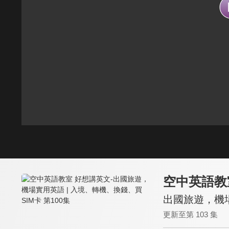
空中英語教
出國旅遊，機場
更新至第 103 集