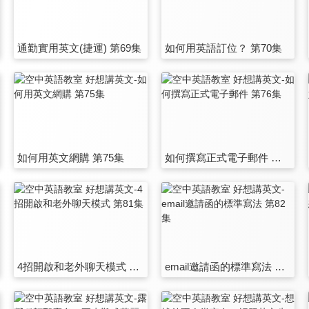
通勤實用英文(捷運) 第69集
如何用英語訂位？ 第70集
如何用英文網購 第75集
如何撰寫正式電子郵件 第76集
4招開啟和老外聊天模式 第81集
email邀請函的標準寫法 第82集