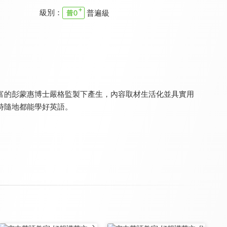
級別：
普遍級
一字千金4
一字千金5
一字千金6
8.3
8.3
8.3
全 13 集
全 13 集
全 13 集
富的彭蒙惠博士嚴格監製下產生，內容取材生活化並具實用
時隨地都能學好英語。
一字千金7
一字千金8
IU秀台語
8.3
8.3
8.2
全 13 集
全 15 集
全 13 集