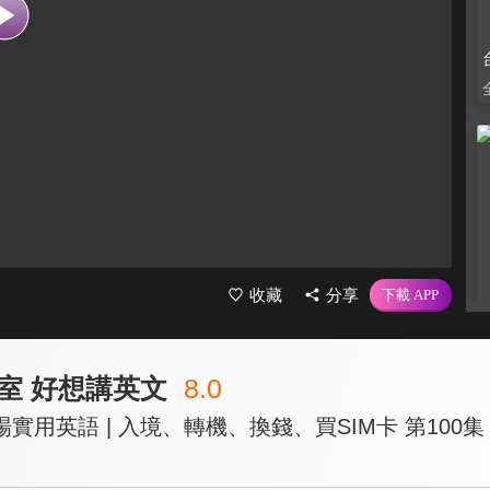
收藏
分享
室 好想講英文
8.0
實用英語 | 入境、轉機、換錢、買SIM卡 第100集