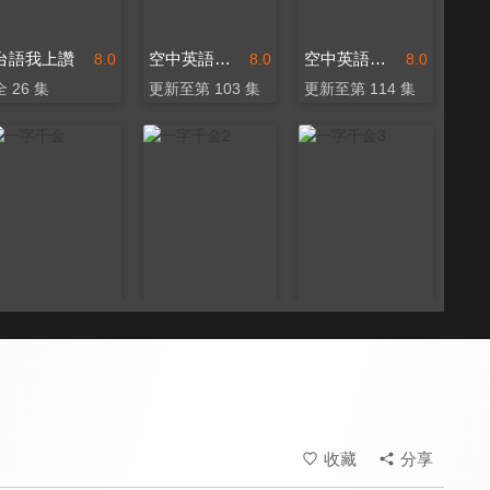
台語我上讚
空中英語教室 好想講英文
空中英語教室 每日一句
8.0
8.0
8.0
全 26 集
更新至第 103 集
更新至第 114 集
一字千金
一字千金2
一字千金3
8.3
8.3
8.3
全 26 集
全 13 集
全 13 集
收藏
分享