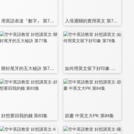
用英語表達『數字』 第71集
入境通關的實用英文 第72集
辦好尾牙的五大秘訣 第77集
如何用英文留下好印象 第78集
好想要回我的錢 第83集
節慶 中英文大PK 第84集