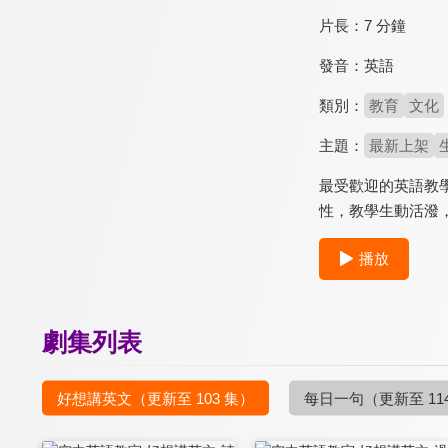
片長：
7 分鐘
發音：
英語
類別：
教育
文化
主題：
最新上架
最受歡迎的英語教
性，教學生動活潑
播放
劇集列表
好想講英文
（更新至 103 集）
每日一句
（更新至 11