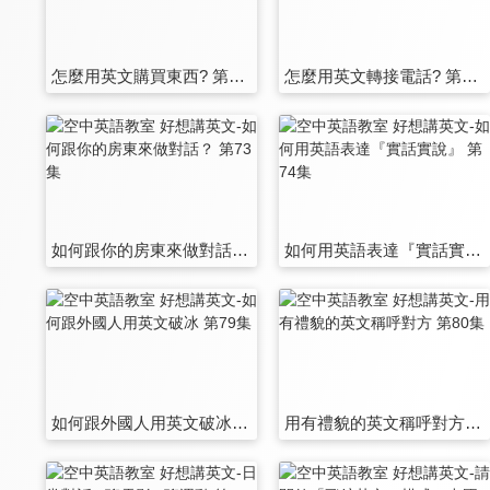
怎麼用英文購買東西? 第67集
怎麼用英文轉接電話? 第68集
如何跟你的房東來做對話？ 第73集
如何用英語表達『實話實說』 第74集
如何跟外國人用英文破冰 第79集
用有禮貌的英文稱呼對方 第80集