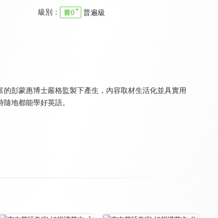
級別：
普遍級
一字千金4
一字千金5
一字千金6
8.3
8.3
8.3
全 13 集
全 13 集
全 13 集
富的彭蒙惠博士嚴格監製下產生，內容取材生活化並具實用
時隨地都能學好英語。
一字千金7
一字千金8
IU秀台語
8.3
8.3
8.2
全 13 集
全 15 集
全 13 集