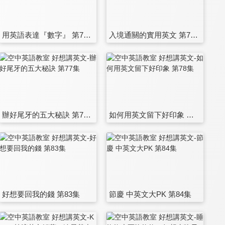
用英語表達『數字』 第71集
入境通關的實用英文 第72集
辦好尾牙的五大秘訣 第77集
如何用英文留下好印象 第78集
好想要回我的錢 第83集
節慶 中英文大PK 第84集