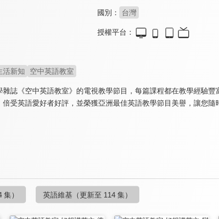
國別：
台灣
授權平台：
生活新知
空中英語教室
學雜誌《空中英語教室》的電視教學節目，每篇課程都在教學經驗豐
，倍受英語愛好者好評，並榮獲亞洲最佳英語教學節目美譽，讓您隨
4 集）
英語維基
（更新至 114 集）