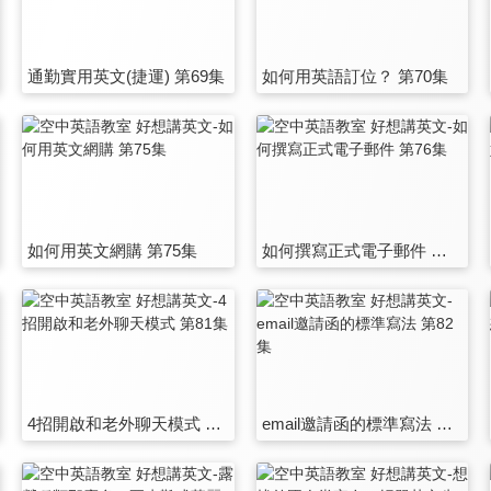
通勤實用英文(捷運) 第69集
如何用英語訂位？ 第70集
如何用英文網購 第75集
如何撰寫正式電子郵件 第76集
4招開啟和老外聊天模式 第81集
email邀請函的標準寫法 第82集