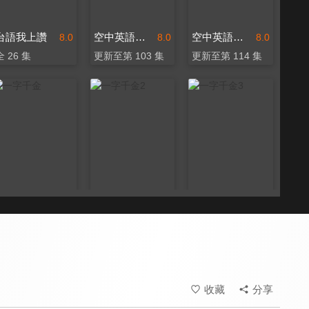
台語我上讚
空中英語教室 好想講英文
空中英語教室 每日一句
8.0
8.0
8.0
全 26 集
更新至第 103 集
更新至第 114 集
一字千金
一字千金2
一字千金3
8.3
8.3
8.3
全 26 集
全 13 集
全 13 集
收藏
分享