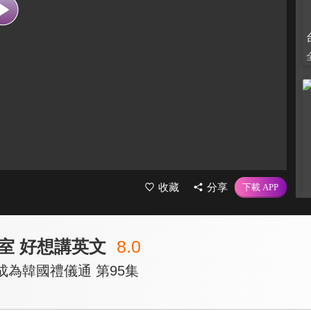
收藏
分享
室 好想講英文
8.0
你成為韓國禮儀通 第95集