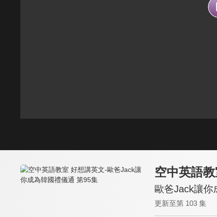
空中英語教
歐爸Jack讓
更新至第 103 集