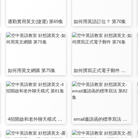
通勤實用英文(捷運) 第69集
如何用英語訂位？ 第70集
如何用英文網購 第75集
如何撰寫正式電子郵件 第76集
4招開啟和老外聊天模式 第81集
email邀請函的標準寫法 第82集