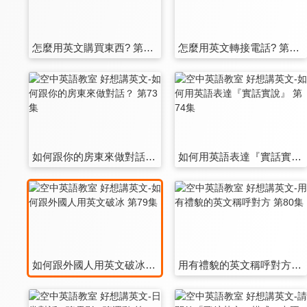
怎麼用英文購買東西? 第67集
怎麼用英文轉接電話? 第68集
如何跟你的房東來做對話？ 第73集
如何用英語表達『實話實說』 第74集
如何跟外國人用英文破冰 第79集
用有禮貌的英文稱呼對方 第80集