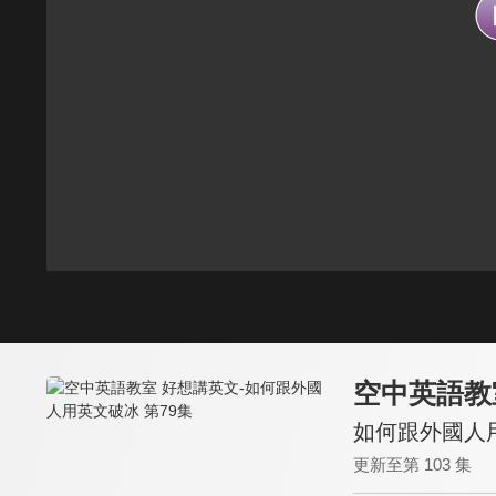
空中英語教
如何跟外國人用
更新至第 103 集