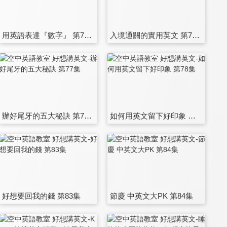
用英語表達『數字』 第71集
入境通關的實用英文 第72集
辦好尾牙的五大秘訣 第77集
如何用英文留下好印象 第78集
好想要回我的錢 第83集
節慶 中英文大PK 第84集