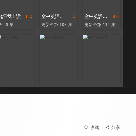
台語我上讚
空中英語教室 好想講英文
空中英語教室 每日一句
8.0
8.0
8.0
全 26 集
更新至第 103 集
更新至第 114 集
一字千金
一字千金2
一字千金3
8.3
8.3
8.3
全 26 集
全 13 集
全 13 集
收藏
分享