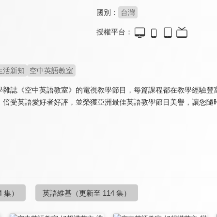
國別：
台灣
授權平台：
生活新知
空中英語教室
學雜誌《空中英語教室》的電視教學節目，每篇課程都在教學經驗豐
，倍受英語愛好者好評，並榮獲亞洲最佳英語教學節目美譽，讓您隨
4 集）
英語維基
（更新至 114 集）