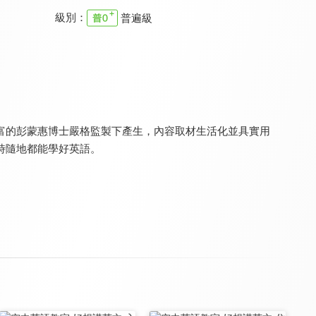
級別：
普遍級
一字千金4
一字千金5
一字千金6
8.3
8.3
8.3
全 13 集
全 13 集
全 13 集
富的彭蒙惠博士嚴格監製下產生，內容取材生活化並具實用
時隨地都能學好英語。
一字千金7
一字千金8
IU秀台語
8.3
8.3
8.2
全 13 集
全 15 集
全 13 集