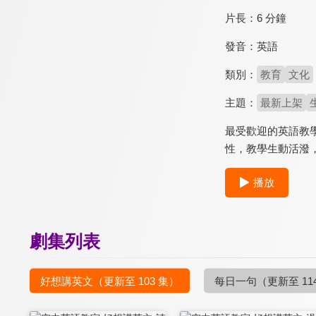
片長：
6 分鐘
發音：
英語
類別：
教育
文化
主題：
最新上架
最受歡迎的英語教
性，教學生動活潑
播放
劇集列表
好想講英文
（更新至 103 集）
每日一句
（更新至 11