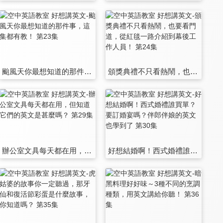
颱風天你最想知道的那件事，這集都有教！ 第23集
頒獎典禮不只看熱鬧，也要看門道，從紅毯一路介紹到幕後工作人員！ 第24集
辦公室文具每天都在用，但知道它們的英文是甚麼嗎？ 第29集
好想結婚啊！西式婚禮誰買單？要訂婚宴嗎？伴郎伴娘的英文也學到了 第30集