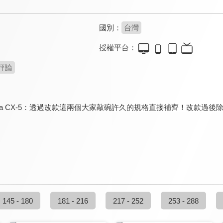
國別：
台灣
授權平台：
評論
da CX-5：透過改款這兩個大家敲碗許久的規格直接補齊！改款過
145 - 180
181 - 216
217 - 252
253 - 288