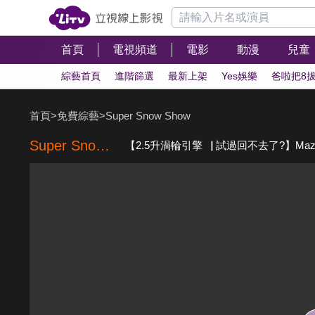
首頁
電視頻道
電影
動漫
兒童
綜藝首頁
進階篩選
最新上架
Yes娛樂
爸啦把8
首頁
>
免費綜藝
>
Super Snow Show
Super Snow Show