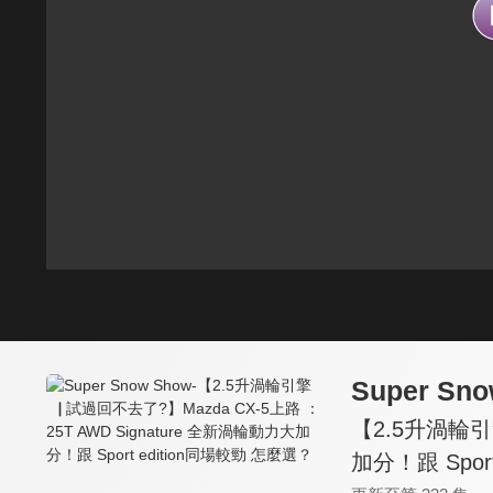
Super Sn
【2.5升渦輪引擎
加分！跟 Spor