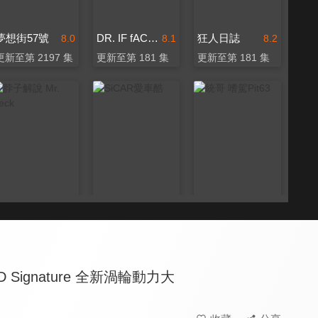
夢想街57號
DR. IF fACTORY 硬核車媒
狂人日誌
8.0
8.1
8.2
更新至第 2197 集
更新至第 181 集
更新至第 181 集
脖子解說 Mr. Neck
SiCAR愛車酷
統哥 嗜駕Pit63
7.9
8.6
8.2
更新至第 152 集
更新至第 281 集
更新至第 190 集
 Signature 全新渦輪動力大