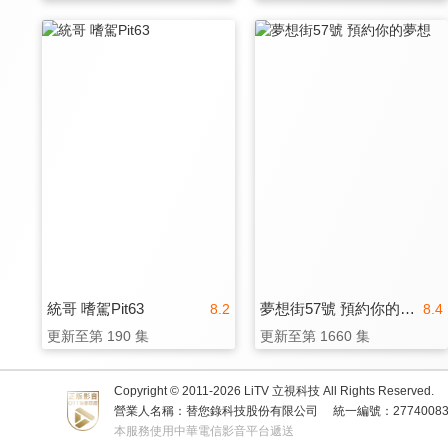
統哥 嗜駕Pit63
夢想街57號 預約你的夢想
8.2
8.4
更新至第 190 集
更新至第 1660 集
Copyright © 2011-
2026
LiTV 立視科技 All Rights Reserved.
營業人名稱：替您錄科技股份有限公司
統一編號：2774008
本服務使用中華電信影音平台遞送