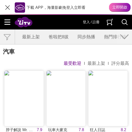
下載 APP，海量影劇免登入立即看
登入 / 註冊
最新上架
爸啦把8拔
同步熱播
熱門排行榜
汽車
最受歡迎
最新上架
評分最高
脖子解說 Mr. Neck
7.9
玩車大麥克
7.8
狂人日誌
8.2