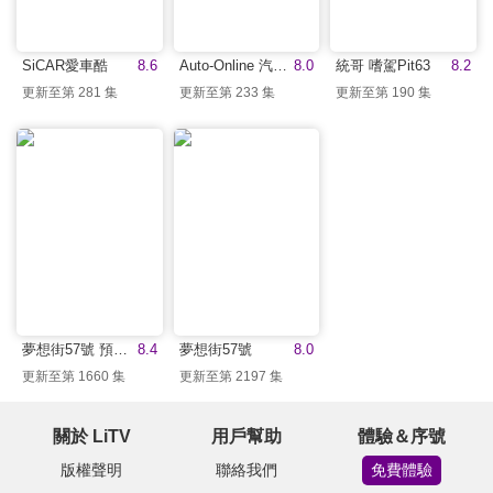
SiCAR愛車酷
8.6
Auto-Online 汽車線上情報誌
8.0
統哥 嗜駕Pit63
8.2
更新至第 281 集
更新至第 233 集
更新至第 190 集
夢想街57號 預約你的夢想
8.4
夢想街57號
8.0
更新至第 1660 集
更新至第 2197 集
關於 LiTV
用戶幫助
體驗＆序號
版權聲明
聯絡我們
免費體驗