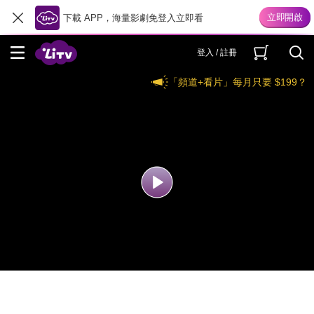
下載 APP，海量影劇免登入立即看
登入 / 註冊
「頻道+看片」每月只要 $199？