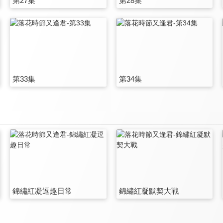
第27集
第28集
第33集
第34集
錦繡紅凝逗趣日常
錦繡紅凝默契大戰