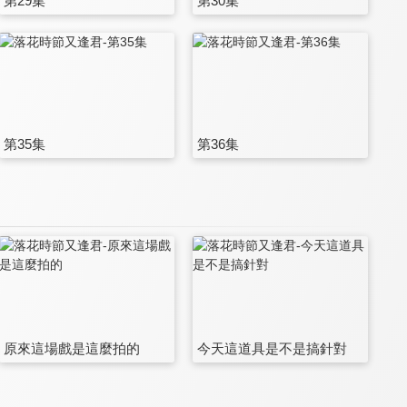
第29集
第30集
第35集
第36集
原來這場戲是這麼拍的
今天這道具是不是搞針對