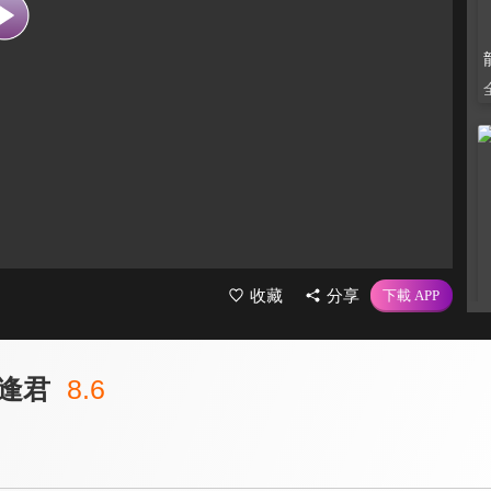
收藏
分享
逢君
8.6