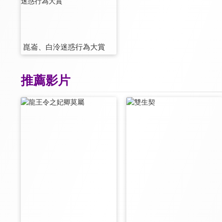
崑崙、白泠迷惑行為大賞
推薦影片