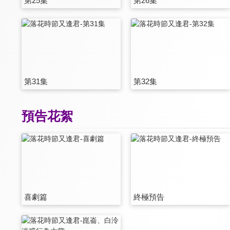
第25集
第26集
第31集
第32集
預告花絮
喜劇篇
終極預告