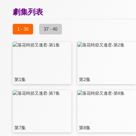
劇集列表
1 - 36
37 - 40
第1集
第2集
第7集
第8集