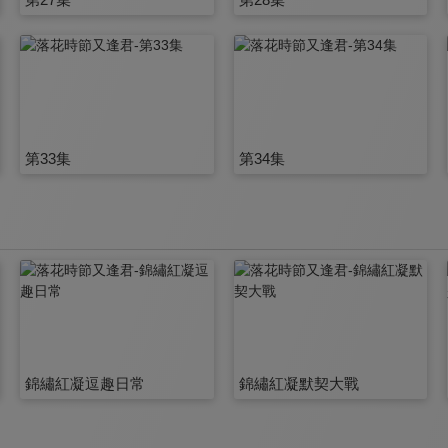
第33集
第34集
錦繡紅凝逗趣日常
錦繡紅凝默契大戰