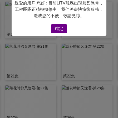
親愛的用戶 您好 : 目前LiTV服務出現短暫異常，
工程團隊正積極搶修中，我們將盡快恢復服務，
造成您的不便，敬請見諒。
確定
第15集
第16集
第21集
第22集
第27集
第28集