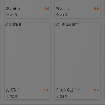
逆天成仙
雲天之上
8.6
8.6
全 24 集
全 24 集
勿擾飛升
白夜宸緣起三生
8.6
8.6
全 32 集
全 24 集