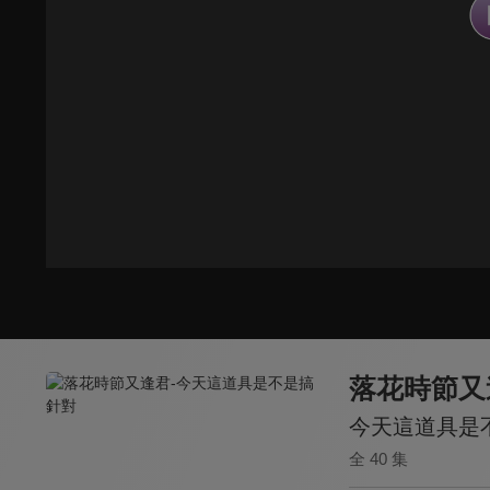
落花時節又
今天這道具是
全 40 集