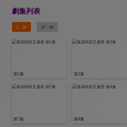
劇集列表
1 - 36
37 - 40
第1集
第2集
第7集
第8集