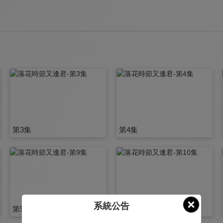
第3集
第4集
系統公告
第9集
第10集