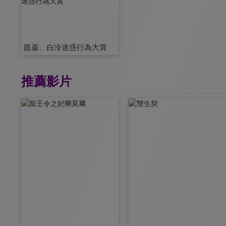
崑崙、白泠迷惑行為大賞
推薦影片