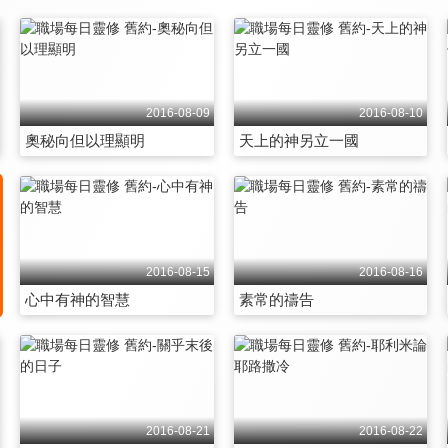
2016-08-09
2016-08-10
奧秘向但以理顯明
天上的神另立一國
2016-08-15
2016-08-16
心中有神的智慧
素常的禱告
2016-08-21
2016-08-22