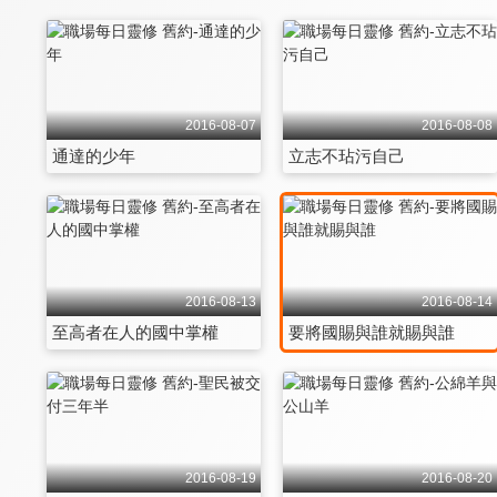
2016-08-07
2016-08-08
通達的少年
立志不玷污自己
2016-08-13
2016-08-14
至高者在人的國中掌權
要將國賜與誰就賜與誰
2016-08-19
2016-08-20