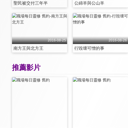
聖民被交付三年半
公綿羊與公山羊
2016-08-25
2016-08-26
南方王與北方王
行毀壞可憎的事
推薦影片