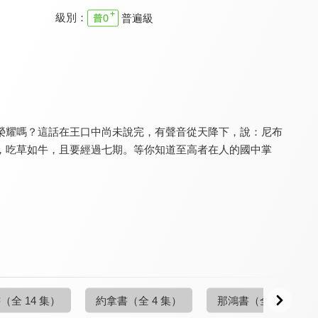
級別：
普遍級
職場每日靈修特別信息
職場每日靈修特別信息
職場每日靈修特別信息
9.7
9.7
9.7
全 1 集
全 14 集
全 14 集
的榮耀嗎？這話在王口中尚未說完，有聲音從天降下，說：尼布
，吃草如牛，且要經過七期。等你知道至高者在人的國中掌
職場每日靈修 舊約
職場每日靈修 舊約
職場每日靈修 舊約
9.7
9.7
9.7
全 21 集
全 42 集
全 21 集
書
（全 14 集）
約拿書
（全 4 集）
那鴻書
（全 4 集）