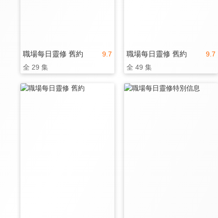
職場每日靈修 舊約
職場每日靈修 舊約
9.7
9.7
全 29 集
全 49 集