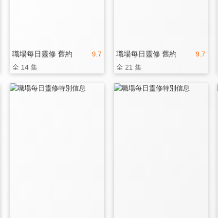
職場每日靈修 舊約
職場每日靈修 舊約
9.7
9.7
全 14 集
全 21 集