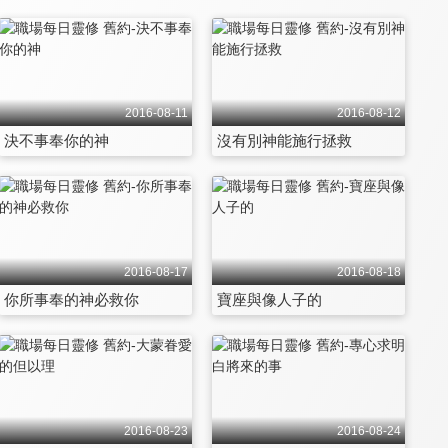
2016-08-11
2016-08-12
決不事奉你的神
沒有別神能施行拯救
2016-08-17
2016-08-18
你所事奉的神必救你
寶座與像人子的
2016-08-23
2016-08-24