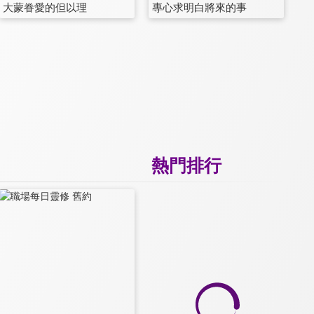
大蒙眷愛的但以理
專心求明白將來的事
熱門排行