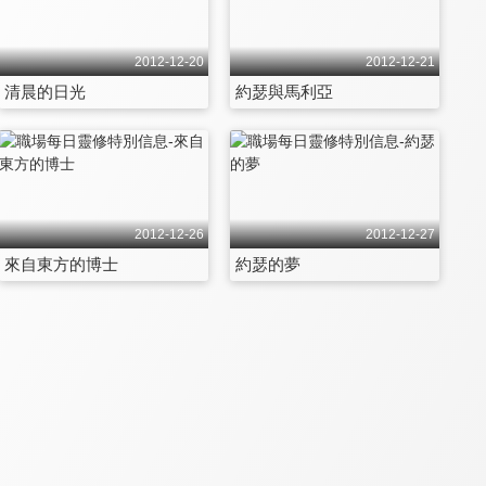
2012-12-20
2012-12-21
清晨的日光
約瑟與馬利亞
2012-12-26
2012-12-27
來自東方的博士
約瑟的夢