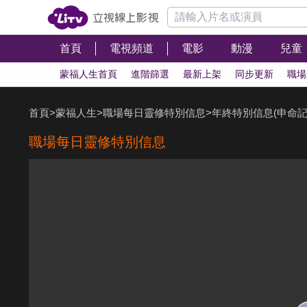
首頁
電視頻道
電影
動漫
兒童
蒙福人生首頁
進階篩選
最新上架
同步更新
職場
首頁
>
蒙福人生
>
職場每日靈修特別信息
>
年終特別信息(申命記
職場每日靈修特別信息