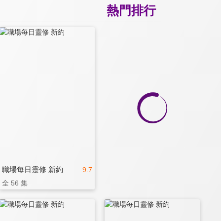
熱門排行
職場每日靈修 新約
9.7
全 56 集