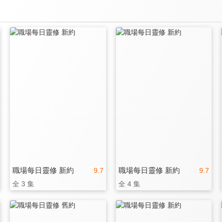
職場每日靈修 新約
職場每日靈修 新約
9.7
9.7
全 3 集
全 4 集