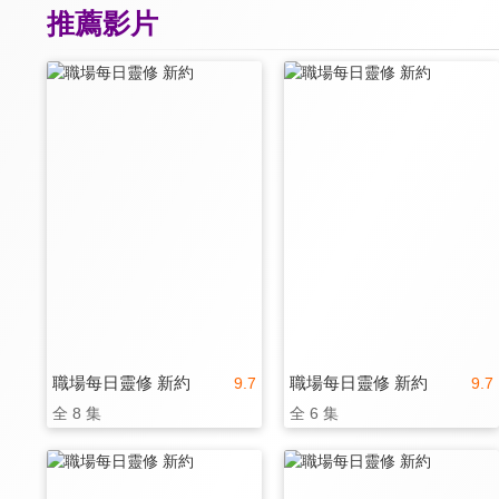
推薦影片
職場每日靈修 新約
職場每日靈修 新約
9.7
9.7
全 8 集
全 6 集