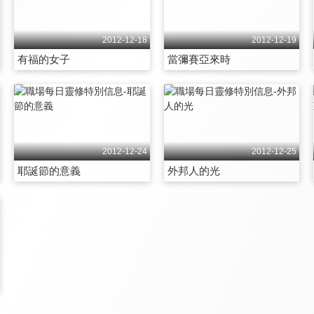
2012-12-18
2012-12-19
有福的女子
當彌賽亞來時
2012-12-24
2012-12-25
耶誕節的意義
外邦人的光