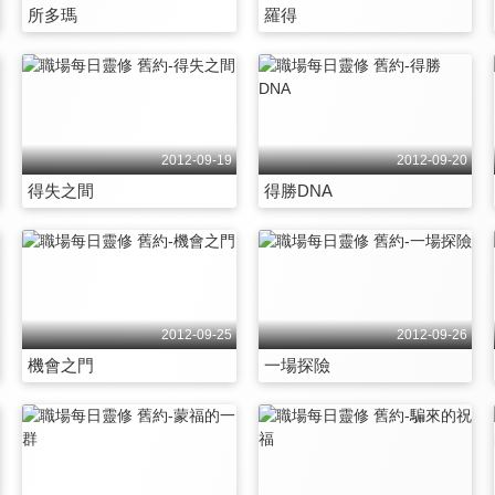
所多瑪
羅得
2012-09-19
2012-09-20
得失之間
得勝DNA
2012-09-25
2012-09-26
機會之門
一場探險