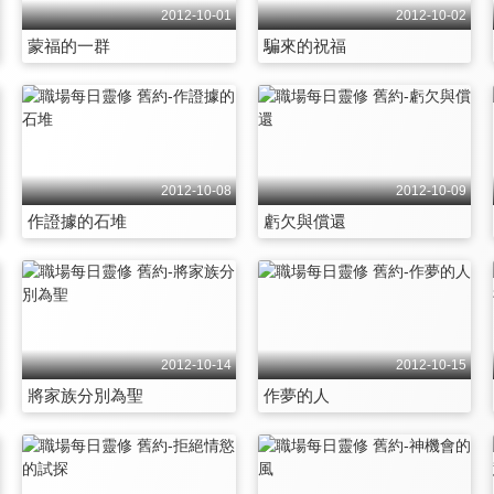
2012-10-01
2012-10-02
蒙福的一群
騙來的祝福
2012-10-08
2012-10-09
作證據的石堆
虧欠與償還
2012-10-14
2012-10-15
將家族分別為聖
作夢的人