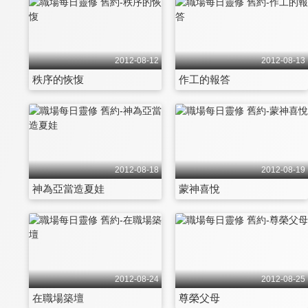
2012-08-12
2012-08-13
秩序的恢愎
作工的報答
2012-08-18
2012-08-19
神為亞當造夏娃
蒙神喜悅
2012-08-24
2012-08-25
在職場築壇
尊榮父母