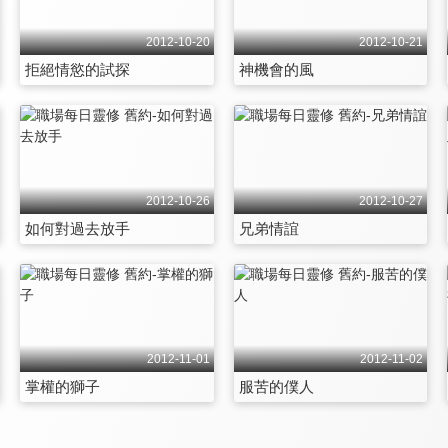
2012-10-20
2012-10-21
拒絕情慾的試探
神機會的風
2012-10-26
2012-10-27
如何對過去放手
兄弟情誼
2012-11-01
2012-11-02
掌權的獅子
服苦的僕人