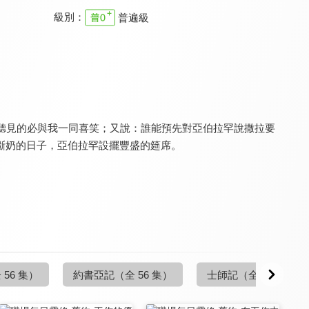
級別：
普遍級
職場每日靈修特別信息
職場每日靈修特別信息
職場每日靈修特別信息
9.7
9.7
9.7
全 1 集
全 14 集
全 14 集
聽見的必與我一同喜笑；又說：誰能預先對亞伯拉罕說撒拉要
斷奶的日子，亞伯拉罕設擺豐盛的筵席。
職場每日靈修 舊約
職場每日靈修 舊約
職場每日靈修 舊約
9.7
9.7
9.7
全 21 集
全 42 集
全 21 集
 56 集）
約書亞記
（全 56 集）
士師記
（全 38 集）