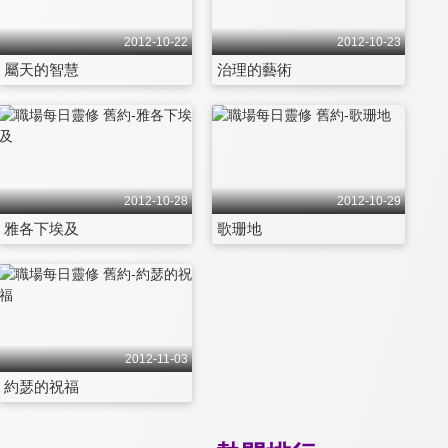
2012-10-22
2012-10-23
屬天的智慧
治理的藝術
2012-10-28
2012-10-29
雅各下埃及
歌珊地
2012-11-03
約瑟的祝福