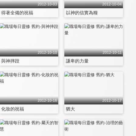
2012-10-03
2012-10-04
得著全備的祝福
以神的信實為糧
2012-10-10
2012-10-11
與神摔跤
謙卑的力量
2012-10-16
2012-10-17
化妝的祝福
猶大