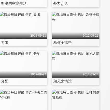
聖潔的家庭生活
外力介入
2012-09-21
2012-09-22
界限
為孩子禱告
2012-09-27
2012-09-28
分配
弟兄之情誼