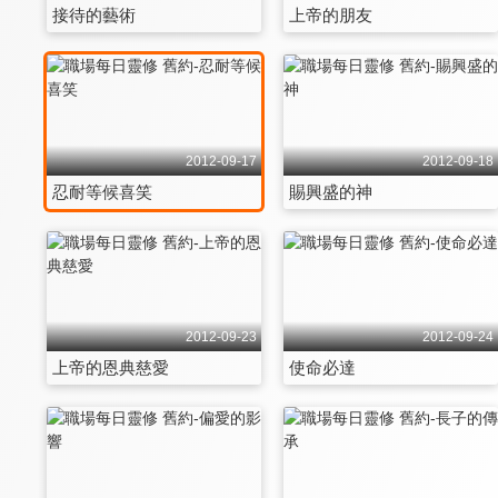
接待的藝術
上帝的朋友
2012-09-17
2012-09-18
忍耐等候喜笑
賜興盛的神
2012-09-23
2012-09-24
上帝的恩典慈愛
使命必達