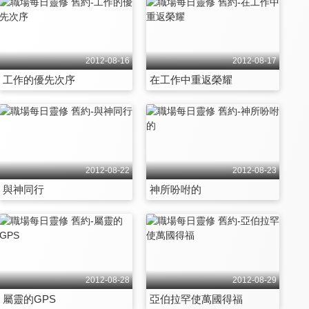
2012-08-16
2012-08-17
工作的優先次序
在工作中重返榮耀
2012-08-22
2012-08-23
與神同行
神所吩咐的
2012-08-28
2012-08-29
屬靈的GPS
亞伯拉罕使萬國得福