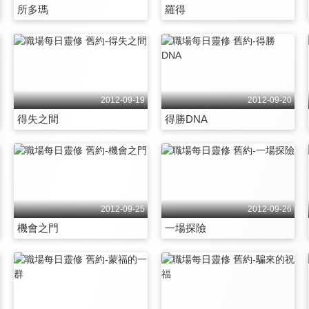
所多瑪
羅得
2012-09-19
2012-09-20
得失之間
得勝DNA
2012-09-25
2012-09-26
機會之門
一場探險