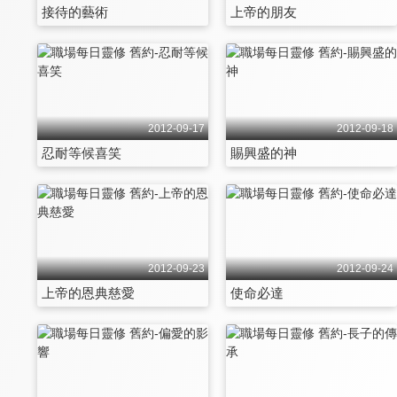
接待的藝術
上帝的朋友
2012-09-17
2012-09-18
忍耐等候喜笑
賜興盛的神
2012-09-23
2012-09-24
上帝的恩典慈愛
使命必達