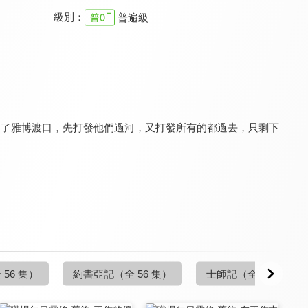
級別：
普遍級
職場每日靈修特別信息
職場每日靈修特別信息
職場每日靈修特別信息
9.7
9.7
9.7
全 1 集
全 14 集
全 14 集
都過了雅博渡口，先打發他們過河，又打發所有的都過去，只剩下
職場每日靈修 舊約
職場每日靈修 舊約
職場每日靈修 舊約
9.7
9.7
9.7
全 21 集
全 42 集
全 21 集
 56 集）
約書亞記
（全 56 集）
士師記
（全 38 集）