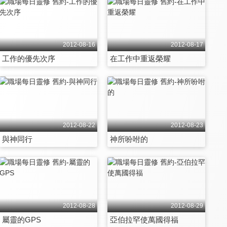
2012-08-16
2012-08-17
工作的優先次序
在工作中重返榮耀
2012-08-22
2012-08-23
與神同行
神所吩咐的
2012-08-28
2012-08-29
屬靈的GPS
亞伯拉罕使萬國得福