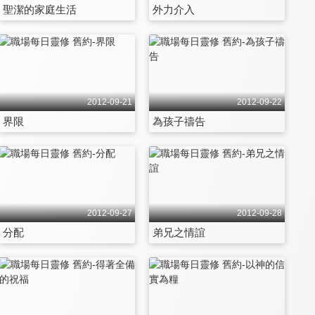
聖潔的家庭生活
外力介入
2012-09-21
2012-09-22
界限
為孩子禱告
2012-09-27
2012-09-28
分配
弟兄之情誼