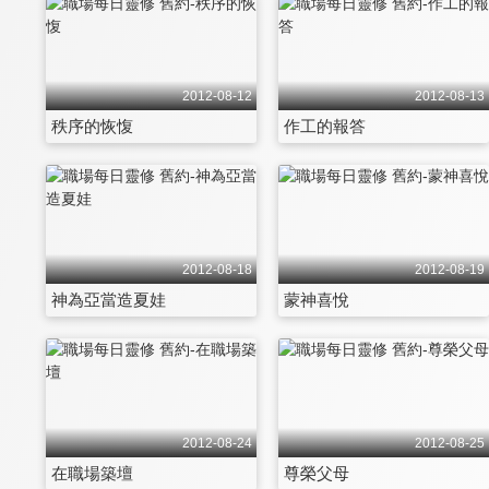
2012-08-12
2012-08-13
秩序的恢愎
作工的報答
2012-08-18
2012-08-19
神為亞當造夏娃
蒙神喜悅
2012-08-24
2012-08-25
在職場築壇
尊榮父母