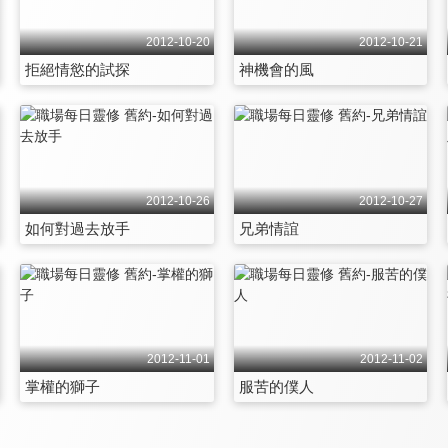
2012-10-20
2012-10-21
拒絕情慾的試探
神機會的風
2012-10-26
2012-10-27
如何對過去放手
兄弟情誼
2012-11-01
2012-11-02
掌權的獅子
服苦的僕人