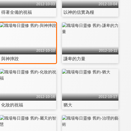
2012-10-03
2012-10-04
得著全備的祝福
以神的信實為糧
2012-10-10
2012-10-11
與神摔跤
謙卑的力量
2012-10-16
2012-10-17
化妝的祝福
猶大