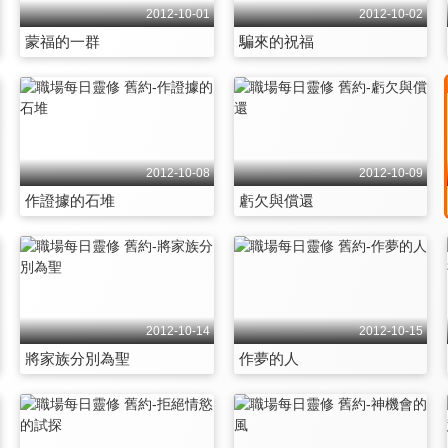
2012-10-01
2012-10-02
蒙福的一群
騙來的祝福
2012-10-08
2012-10-09
作證據的石堆
虧欠與償還
2012-10-14
2012-10-15
將家族分別為聖
作夢的人