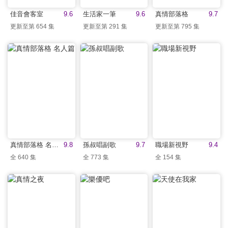
佳音會客室
9.6
生活家一筆
9.6
真情部落格
9.7
更新至第 654 集
更新至第 291 集
更新至第 795 集
真情部落格 名人篇
9.8
孫叔唱副歌
9.7
職場新視野
9.4
全 640 集
全 773 集
全 154 集