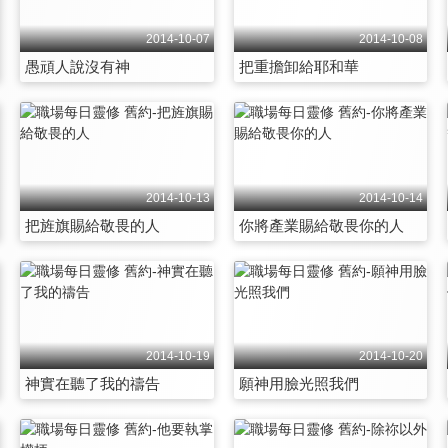
2014-10-07
2014-10-08
愚頑人說沒有神
把重擔卸給耶和華
2014-10-13
2014-10-14
把旌旗賜給敬畏的人
你將產業賜給敬畏你的人
2014-10-19
2014-10-20
神實在聽了我的禱告
願神用臉光照我們