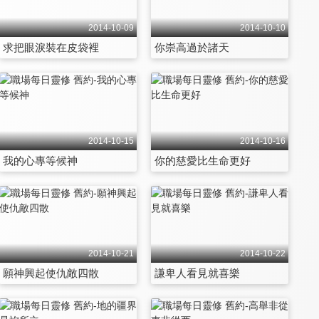
2014-10-09
2014-10-10
求把眼淚裝在皮袋裡
你崇高過於諸天
2014-10-15
2014-10-16
我的心專等候神
你的慈愛比生命更好
2014-10-21
2014-10-22
願神興起使仇敵四散
謙卑人看見就喜樂