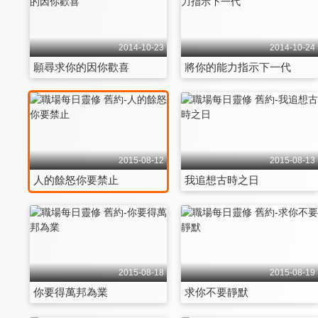
2014-10-23
2014-10-24
願尋求你的因你歡喜
將你的能力指示下一代
2015-08-12
2015-08-13
人的餘怒你要禁止
我追想古時之日
2015-08-18
2015-08-19
你要得萬邦為業
求你不要靜默