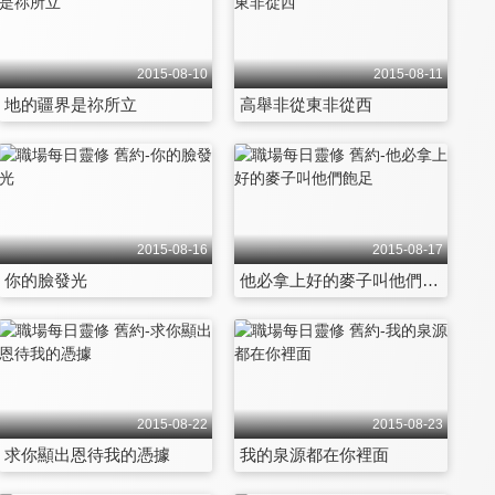
2015-08-10
2015-08-11
地的疆界是祢所立
高舉非從東非從西
2015-08-16
2015-08-17
你的臉發光
他必拿上好的麥子叫他們飽足
2015-08-22
2015-08-23
求你顯出恩待我的憑據
我的泉源都在你裡面