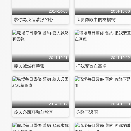
2014-10-05
2014-10-06
求你為我造清潔的心
我要像殿中的橄欖樹
2014-10-11
2014-10-12
義人誠然有善報
把我安置在高處
2014-10-17
2014-10-18
義人必因耶和華歡喜
你降下透雨