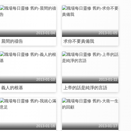
2013-01-04
2013-01-05
晨間的禱告
求你不要責備我
2013-01-10
2013-01-11
義人的根基
上帝的話是純淨的言語
2013-01-16
2013-01-17