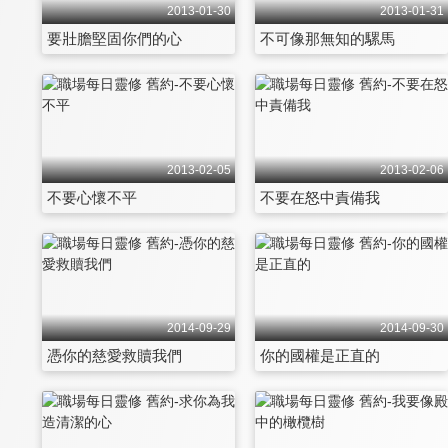
2013-01-30
2013-01-31
要壯膽堅固你們的心
不可像那無知的騾馬
2013-02-05
2013-02-06
不要心懷不平
不要在怒中責備我
2014-09-29
2014-09-30
憑你的慈愛救贖我們
你的國權是正直的