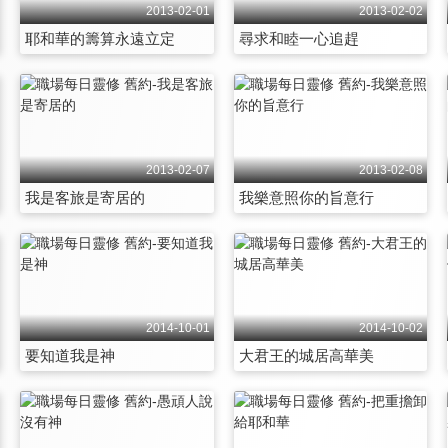
2013-02-01
2013-02-02
耶和華的籌算永遠立定
尋求和睦一心追趕
2013-02-07
2013-02-08
我是客旅是寄居的
我樂意照你的旨意行
2014-10-01
2014-10-02
要知道我是神
大君王的城居高華美