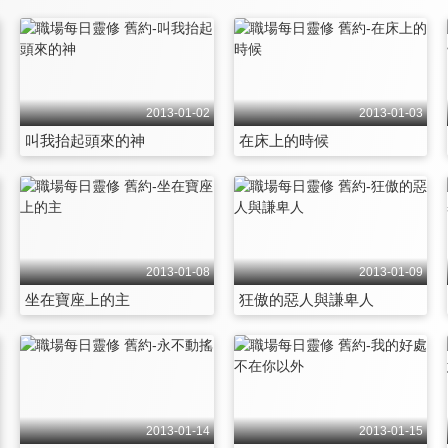
2013-01-02
2013-01-03
叫我抬起頭來的神
在床上的時候
2013-01-08
2013-01-09
坐在寶座上的主
狂傲的惡人與謙卑人
2013-01-14
2013-01-15