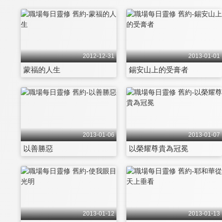
2012-12-31
2013-01-01
蒙福的人生
錫安山上的受膏者
2013-01-06
2013-01-07
以善勝惡
以榮耀尊貴為冠冕
2013-01-12
2013-01-13