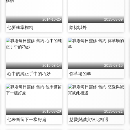
2014-10-25
2015-08-09
他要執掌權柄
除祢以外
2015-08-14
2015-08-15
心中的純正手中的巧妙
你草場的羊
2015-08-20
2015-08-21
他未嘗留下一樣好處
慈愛與誠實彼此相遇