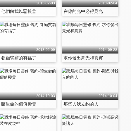
2013-02-03
2013-02-04
他們向我以惡報善
在你的光中必得見光
2013-02-09
2014-09-28
眷顧貧窮的有福了
求你發出亮光和真實
2014-10-03
2014-10-04
贖生命的價值極貴
那些與我立約的人