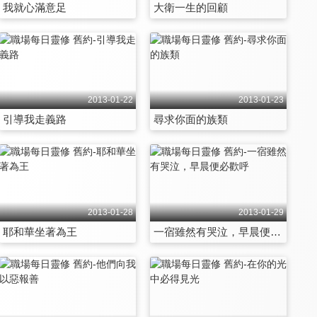
我就心滿意足
大衛一生的回顧
2013-01-22
2013-01-23
引導我走義路
尋求你面的族類
2013-01-28
2013-01-29
耶和華坐著為王
一宿雖然有哭泣，早晨便必歡呼