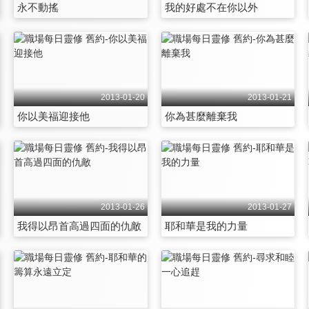
永不動搖
我的好處不在你以外
2013-01-20
2013-01-21
你以美福迎接他
你為甚麼離棄我
2013-01-26
2013-01-27
我得以昂首高過四面的仇敵
耶和華是我的力量