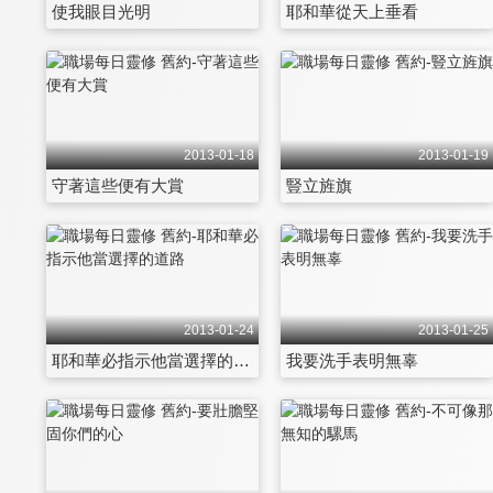
使我眼目光明
耶和華從天上垂看
2013-01-18
2013-01-19
守著這些便有大賞
豎立旌旗
2013-01-24
2013-01-25
耶和華必指示他當選擇的道路
我要洗手表明無辜