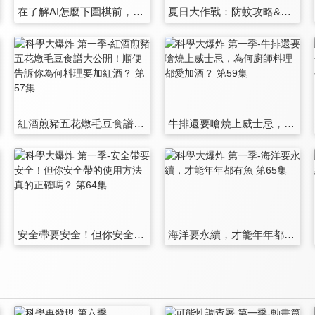
在了解AI怎麼下圍棋前，先讓紅面棋王來告訴你下圍棋到底有多難！ 第51集
夏日大作戰：防蚊攻略&迷思 第52集
紅酒煎豬五花燉毛豆食譜大公開！順便告訴你為何料理要加紅酒？ 第57集
牛排還要嗆燒上威士忌，為何廚師料理都愛加酒？ 第59集
安全帶要安全！但你安全帶的使用方法真的正確嗎？ 第64集
海洋要永續，才能年年都有魚 第65集