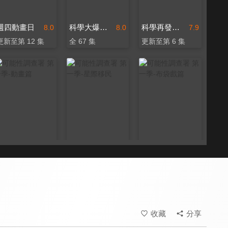
週四動畫日
科學大爆炸 第一季
科學再發現 第六季
8.0
8.0
7.9
更新至第 12 集
全 67 集
更新至第 6 集
可能性調查署 第一季-動畫篇
可能性調查署 第一季-星際移民
可能性調查署 第一季-布袋戲篇
8.0
8.0
8.0
全 13 集
全 5 集
全 20 集
收藏
分享