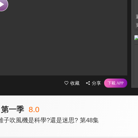
收藏
分享
 第一季
8.0
子吹風機是科學?還是迷思? 第48集