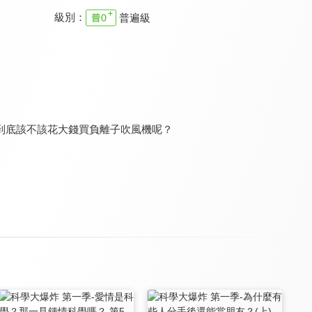
級別：
普遍級
科學再發現 第三季
可能性調查署 第二季-看動畫學科學
可能性調查署 第二季-民俗裡的科學事
7.9
8.0
8.0
全 13 集
全 10 集
全 10 集
到底該不該花大錢買負離子吹風機呢？
可能性調查署 第二季-各路知識好夥伴
科學再發現 第一季
晶片崛起
8.0
7.9
8.2
全 10 集
全 13 集
全 14 集