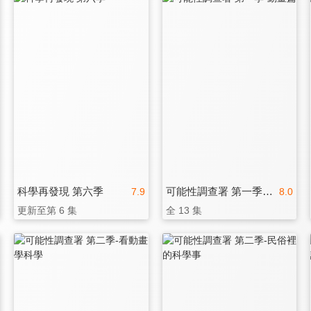
科學再發現 第六季
可能性調查署 第一季-動畫篇
7.9
8.0
更新至第 6 集
全 13 集