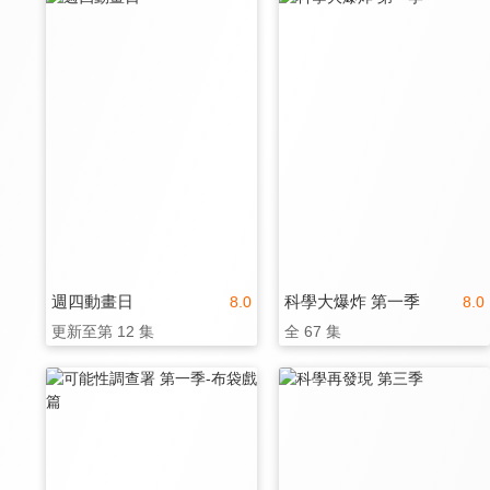
週四動畫日
科學大爆炸 第一季
8.0
8.0
更新至第 12 集
全 67 集