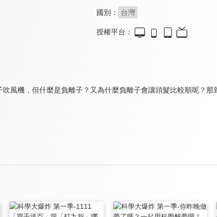
國別：
台灣
授權平台：
子吹風機，但什麼是負離子？又為什麼負離子會讓頭髮比較順呢？那