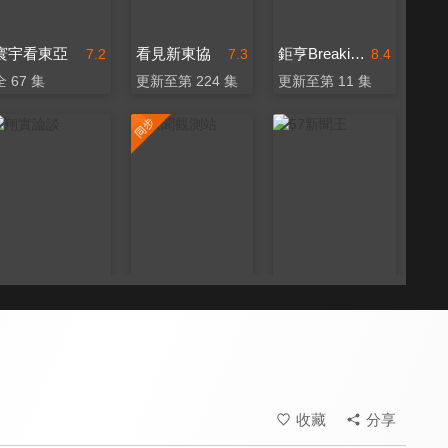
寰宇看東亞
看見新東協
鉅亨BreakingNews
7.2
7.3
8.4
全 67 集
更新至第 224 集
更新至第 11 集
翔實論談
新聞觀測站
57新聞王
8.0
8.3
8.0
更新至第 43 集
更新至第 53 集
更新至第 873 集
收藏
分享