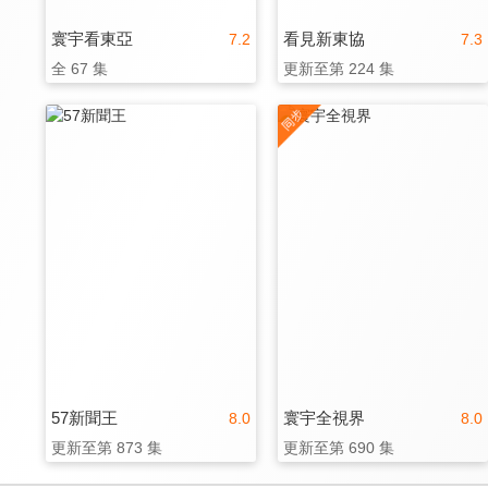
寰宇看東亞
看見新東協
7.2
7.3
全 67 集
更新至第 224 集
57新聞王
寰宇全視界
8.0
8.0
更新至第 873 集
更新至第 690 集