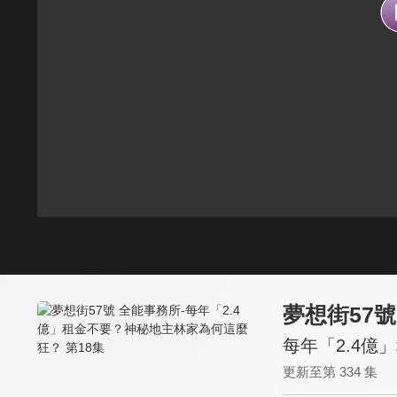
夢想街57
每年「2.4億
更新至第 334 集