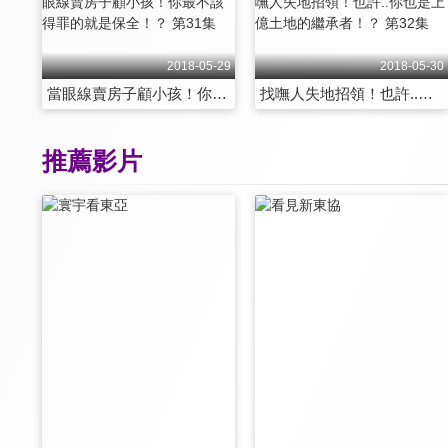
2018-05-29
2018-05-30
當眼線賣房子顧小孩！你最不該得罪的就是保全！？ 第31集
找嘸人失地招領！也許..你也是上億土地的繼承者！？ 第32集
推薦影片