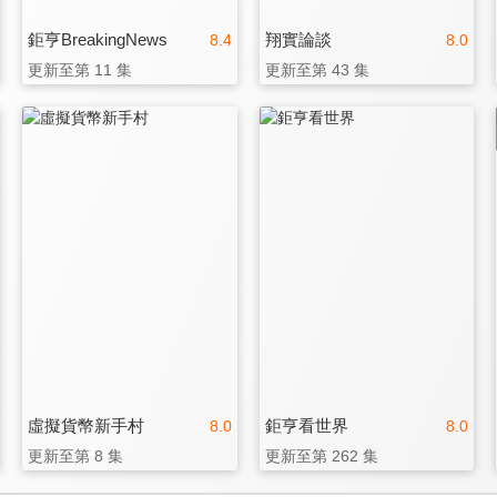
鉅亨BreakingNews
翔實論談
8.4
8.0
更新至第 11 集
更新至第 43 集
虛擬貨幣新手村
鉅亨看世界
8.0
8.0
更新至第 8 集
更新至第 262 集