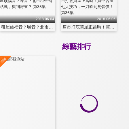
2018-06-04
2018-06-05
租屋族福音？噪音？北市租金補貼戰，爽到房東？ 第35集
房市打底買屋正當時！買中古屋七大技巧，一刀砍到見骨價！ 第36集
綜藝排行