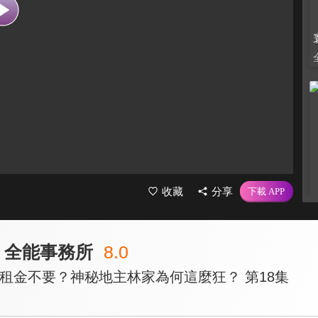
收藏
分享
號 全能事務所
8.0
」租金不要？神秘地主林家為何這麼狂？ 第18集