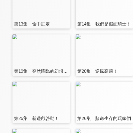
第13集 命中註定
第14集 我們是假面騎士！
第19集 突然降臨的幻想！？
第20集 逆風高飛！
第25集 新遊戲啓動！
第26集 賭命生存的玩家們