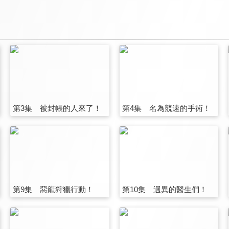
第3集 被封帳的人來了！
第4集 名為競速的手術！
第9集 惡龍狩獵行動！
第10集 迥異的醫生們！