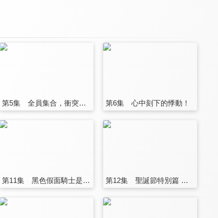
第5集 全員集合，衝突爆發！
第6集 心中刻下的悸動！
第11集 黑色假面騎士是誰？
第12集 聖誕節特別篇 被盯上的白銀聖誕！