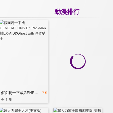
動漫排行
假面騎士平成GENERATIONS Dr. Pac-Man對EX-AID&Ghost with 傳奇騎士
7.5
全 1 集