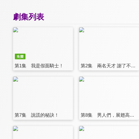
劇集列表
第1集 我是假面騎士！
第2集 兩名天才 謝了不用？
第7集 說謊的秘訣！
第8集 男人們，展翅高飛！