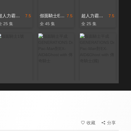
超人力霸王歐布
假面騎士Ex-Aid
超人力霸王歐布(中文版)
7.5
7.5
7.5
全 25 集
全 45 集
全 25 集
假面騎士1號
假面騎士平成GENERATIONS Dr. Pac-Man對EX-AID&Ghost with 傳奇騎士
假面騎士平成GENERATIONS Dr. Pac-Man對EX-AID&Ghost with 傳奇騎士(國)
7.5
7.5
7.5
收藏
分享