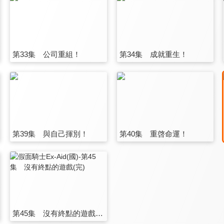
第33集 公司重組！
第34集 成就重生！
第39集 與自己揮別！
第40集 重啓命運！
第45集 沒有終點的遊戲(完)