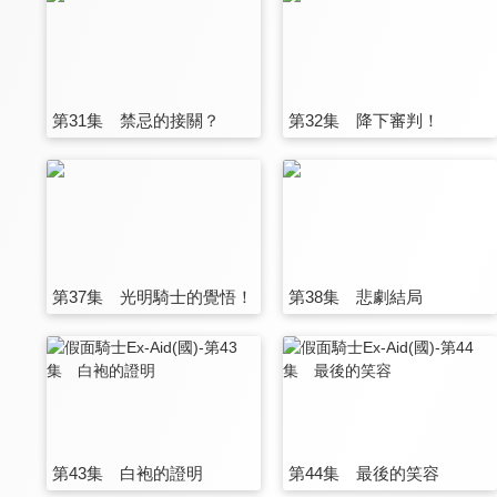
第31集 禁忌的接關？
第32集 降下審判！
第37集 光明騎士的覺悟！
第38集 悲劇結局
第43集 白袍的證明
第44集 最後的笑容