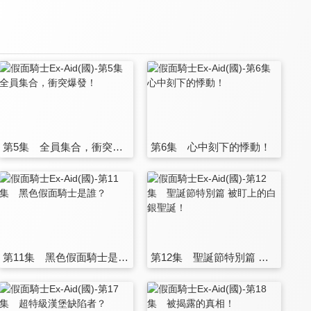
第5集 全員集合，衝突爆發！
第6集 心中刻下的悸動！
第11集 黑色假面騎士是誰？
第12集 聖誕節特別篇 被盯上的白銀聖誕！