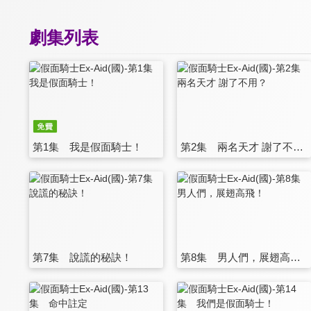
劇集列表
第1集 我是假面騎士！
第2集 兩名天才 謝了不用？
第7集 說謊的秘訣！
第8集 男人們，展翅高飛！