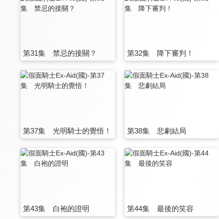
第31集 禁忌的接關？
第32集 降下審判！
第37集 光明騎士的覺悟！
第38集 悲劇結局
第43集 白袍的證明
第44集 最後的笑容