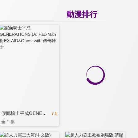
動漫排行
假面騎士平成GENERATIONS Dr. Pac-Man對EX-AID&Ghost with 傳奇騎士
7.5
全 1 集