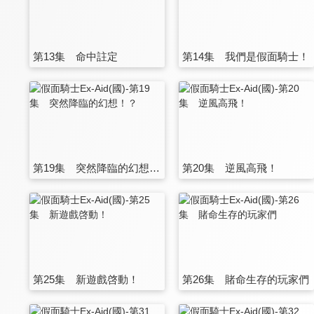
第13集 命中註定
第14集 我們是假面騎士！
第19集 突然降臨的幻想！？
第20集 逆風高飛！
第25集 新遊戲啓動！
第26集 賭命生存的玩家們