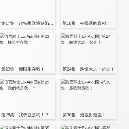
第17集 超特級漢堡缺陷者？
第18集 被揭露的真相！
第23集 極限生存戰！
第24集 胸懷大志一起走！
第29集 我們就是我！？
第30集 最強對最強！