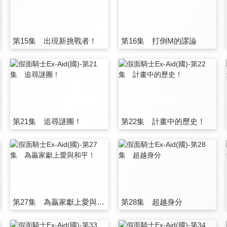
第15集 出現新挑戰者！
第16集 打倒M的謬論
第21集 追尋謎團！
第22集 計畫中的歷史！
第27集 為贏家獻上愛與和平！
第28集 超越身分