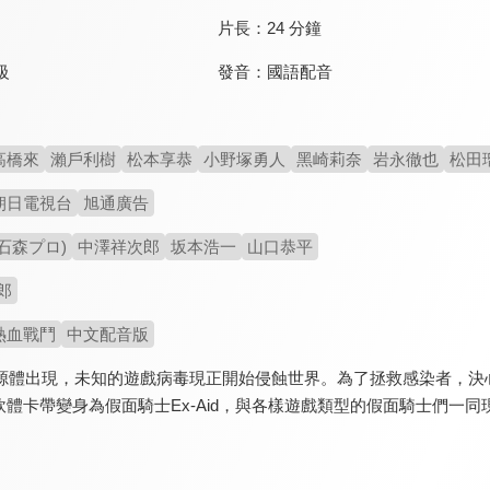
片長：
24 分鐘
發音：
國語配音
級
高橋來
瀨戶利樹
松本享恭
小野塚勇人
黑崎莉奈
岩永徹也
松田
朝日電視台
旭通廣告
石森プロ)
中澤祥次郎
坂本浩一
山口恭平
郎
熱血戰鬥
中文配音版
人崩源體出現，未知的遊戲病毒現正開始侵蝕世界。為了拯救感染者，
體卡帶變身為假面騎士Ex-Aid，與各樣遊戲類型的假面騎士們一同現身！