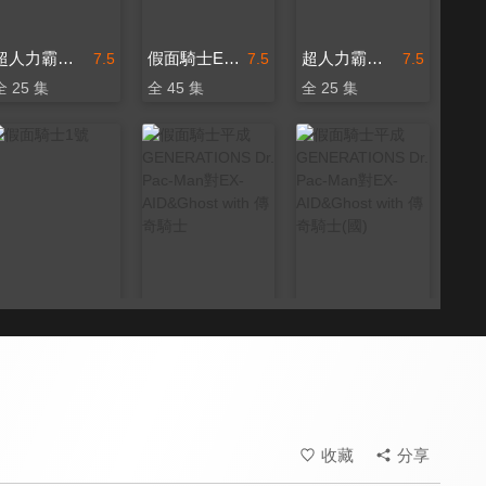
超人力霸王歐布
假面騎士Ex-Aid
超人力霸王歐布(中文版)
7.5
7.5
7.5
全 25 集
全 45 集
全 25 集
假面騎士1號
假面騎士平成GENERATIONS Dr. Pac-Man對EX-AID&Ghost with 傳奇騎士
假面騎士平成GENERATIONS Dr. Pac-Man對EX-AID&Ghost with 傳奇騎士(國)
7.5
7.5
7.5
收藏
分享