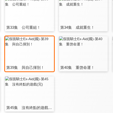
第33集 公司重組！
第34集 成就重生！
第39集 與自己揮別！
第40集 重啓命運！
第45集 沒有終點的遊戲(完)