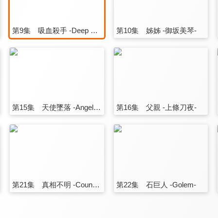
第9集 吸血殺手 -Deep Blood-
第10集 姊姊 -御坂美琴-
第15集 天使墜落 -Angel Fall-
第16集 父親 -上條刀夜-
第21集 真相不明 -Counter Stop-
第22集 石巨人 -Golem-