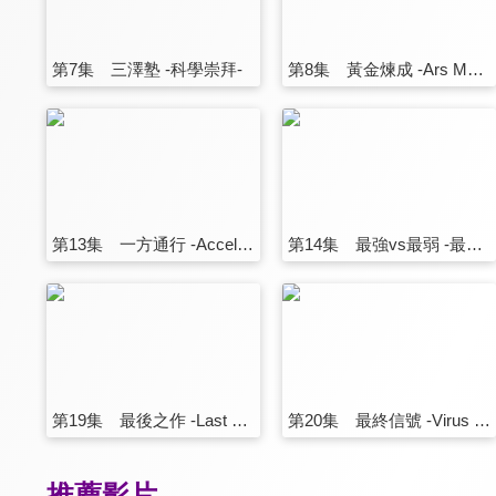
第7集 三澤塾 -科學崇拜-
第8集 黃金煉成 -Ars Magna-
第13集 一方通行 -Accelerator-
第14集 最強vs最弱 -最弱vs最強-
第19集 最後之作 -Last Order-
第20集 最終信號 -Virus Code-
推薦影片