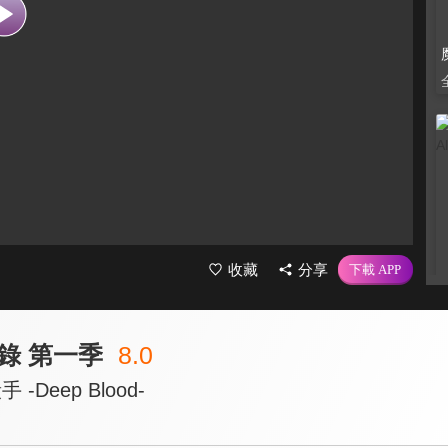
收藏
分享
錄 第一季
8.0
-Deep Blood-