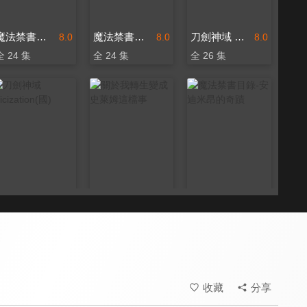
魔法禁書目錄 第二季
魔法禁書目錄 第一季
刀劍神域 Alicization
8.0
8.0
8.0
全 24 集
全 24 集
全 26 集
刀劍神域 Alicization(國)
關於我轉生變成史萊姆這檔事
魔法禁書目錄-安迪米昂的奇蹟
8.0
9.4
8.0
全 25 集
全 24 集
收藏
分享