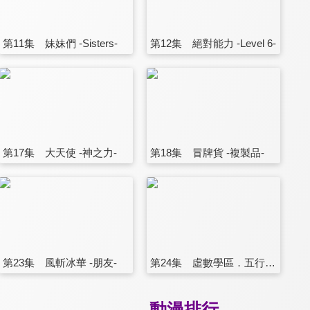
第11集 妹妹們 -Sisters-
第12集 絕對能力 -Level 6-
第17集 大天使 -神之力-
第18集 冒牌貨 -複製品-
第23集 風斬冰華 -朋友-
第24集 虛數學區．五行機關(完)
動漫排行