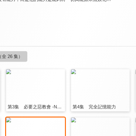
（全 26 集）
第3集 必要之惡教會 -Necessarius-
第4集 完全記憶能力