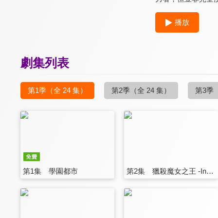
播放
劇集列表
第1季
（全 24 集）
第2季
（全 24 集）
第3季
第1集 學園都市
第2集 獵殺魔女之王 -Innocentius-