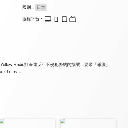
國別：
日本
授權平台：
刀劍神域Alicization War of Underworld
刀劍神域 Alicization(國)
刀劍神域Alicization War of Underworld PART2
7.5
8.0
6.8
全 12 集
全 25 集
全 23 集
之王Yellow Radio打著違反互不侵犯條約的旗號，要來『報復』
 Lotus…
刀劍神域外傳 Gun Gale Online II
刀劍神域Alicization War of Underworld(國)
刀劍神域 第二季(國)
8.0
7.5
7.8
全 12 集
全 12 集
全 24 集