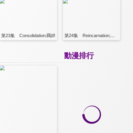
第23集 Consolidation;羈絆
第24集 Reincarnation;再生(完)
動漫排行