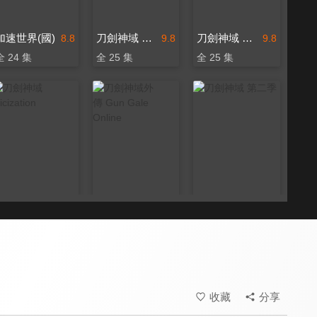
加速世界(國)
刀劍神域 第一季
刀劍神域 第一季(國)
8.8
9.8
9.8
全 24 集
全 25 集
全 25 集
刀劍神域 Alicization
刀劍神域外傳 Gun Gale Online
刀劍神域 第二季
8.0
8.0
7.8
全 26 集
全 12 集
全 24 集
收藏
分享