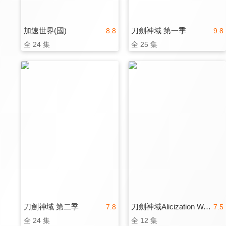
加速世界(國)
刀劍神域 第一季
8.8
9.8
全 24 集
全 25 集
刀劍神域 第二季
刀劍神域Alicization War of Underworld
7.8
7.5
全 24 集
全 12 集