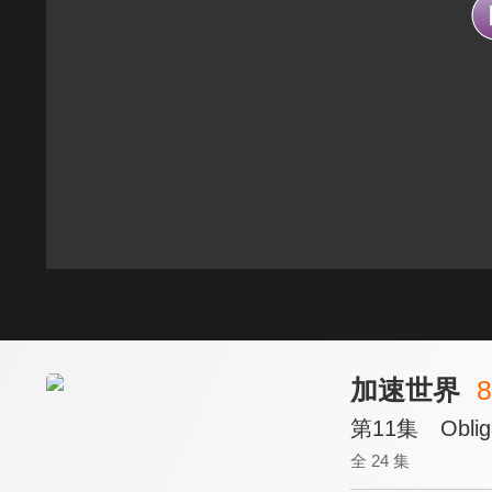
加速世界
8
第11集 Oblig
全 24 集