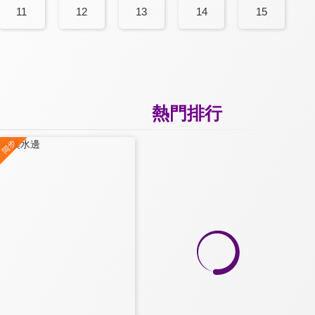
11
12
13
14
15
熱門排行