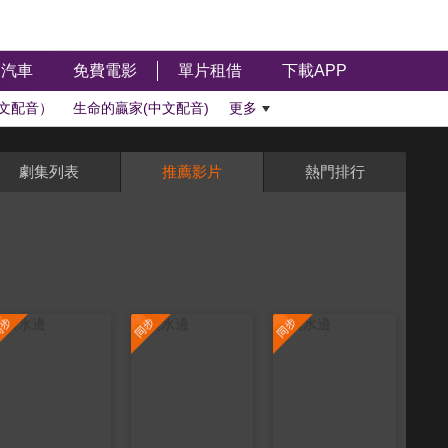
汽車
免費電影
單片租借
下載APP
文配音）
生命的贏家(中文配音)
更多
劇集列表
推薦影片
熱門排行