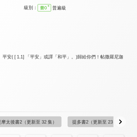
級別：
普遍級
溪水邊
溪水邊
溪水邊
9.7
9.7
9.7
更新至第 51 集
更新至第 18 集
更新至第 35 集
 [ 1.1] 「平安」或譯「和平」。)歸給你們！帖撒羅尼迦
溪水邊
溪水邊
溪水邊
9.7
9.7
9.7
更新至第 12 集
更新至第 48 集
更新至第 6 集
提摩太後書2
（更新至 32 集）
提多書2
（更新至 23 集）