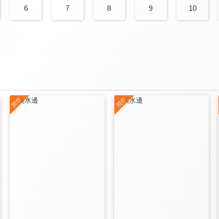
6
7
8
9
10