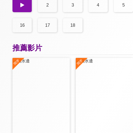
1
2
3
4
5
16
17
18
推薦影片