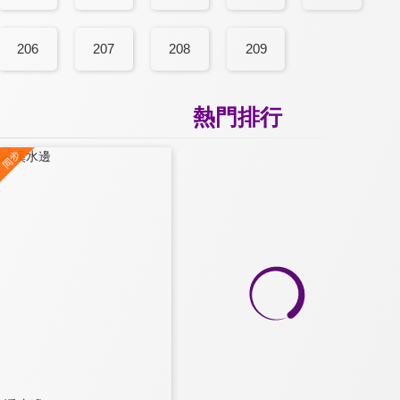
206
207
208
209
熱門排行