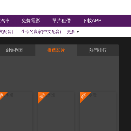
汽車
免費電影
單片租借
下載APP
文配音）
生命的贏家(中文配音)
更多
劇集列表
推薦影片
熱門排行