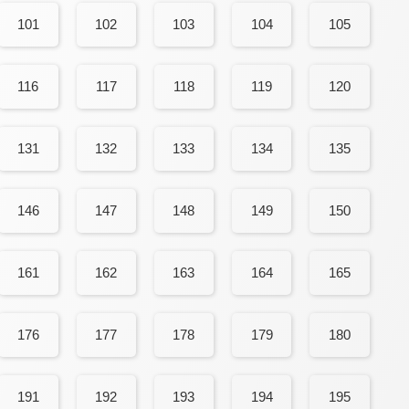
101
102
103
104
105
116
117
118
119
120
131
132
133
134
135
146
147
148
149
150
161
162
163
164
165
176
177
178
179
180
191
192
193
194
195