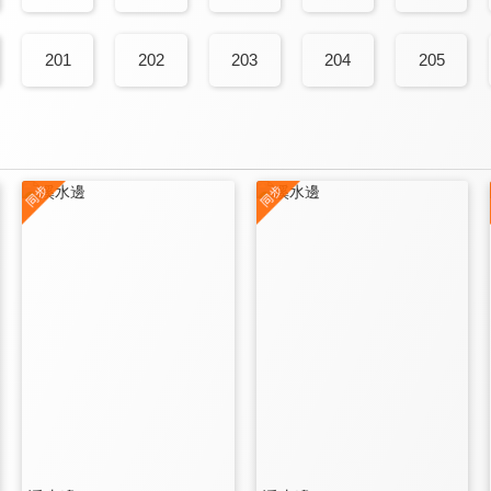
201
202
203
204
205