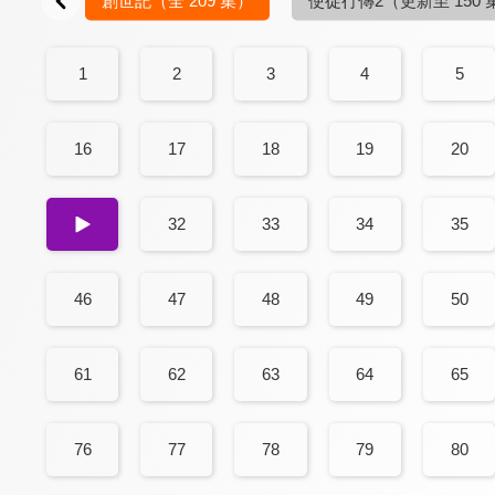
創世記
（全 209 集）
使徒行傳2
（更新至 150 
1
2
3
4
5
16
17
18
19
20
31
32
33
34
35
46
47
48
49
50
61
62
63
64
65
76
77
78
79
80