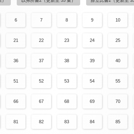
集）
以弗所書2
（更新至 55 集）
腓立比書2
（更新至 3
6
7
8
9
10
21
22
23
24
25
36
37
38
39
40
51
52
53
54
55
66
67
68
69
70
81
82
83
84
85