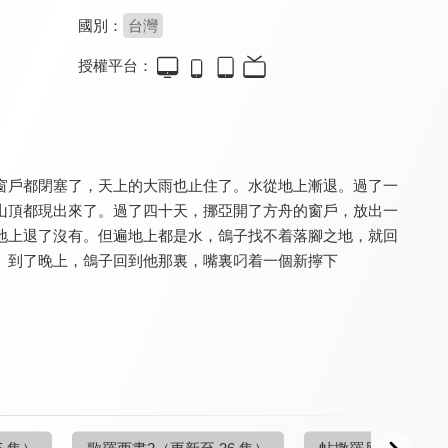
國別：
台灣
授權平台：
溪水邊
溪水邊
溪水邊
9.7
9.7
9.7
更新至第 51 集
更新至第 18 集
更新至第 35 集
窗戶都閉塞了，天上的大雨也止住了。水從地上漸退。過了一
山頂都現出來了。過了四十天，挪亞開了方舟的窗戶，放出一
地上退了沒有。但遍地上都是水，鴿子找不着落腳之地，就回
。到了晚上，鴿子回到他那裏，嘴裏叼着一個新擰下
溪水邊
溪水邊
溪水邊
9.7
9.7
9.7
更新至第 12 集
更新至第 48 集
更新至第 6 集