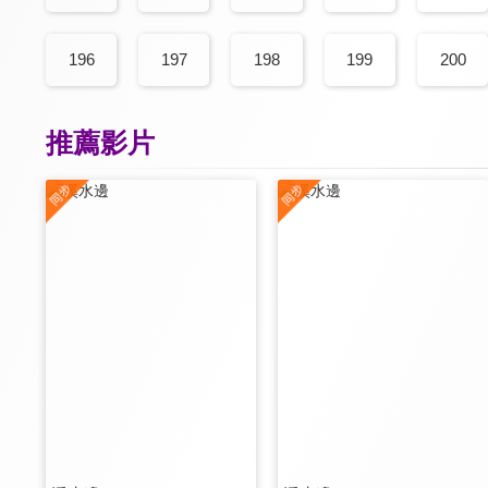
196
197
198
199
200
推薦影片