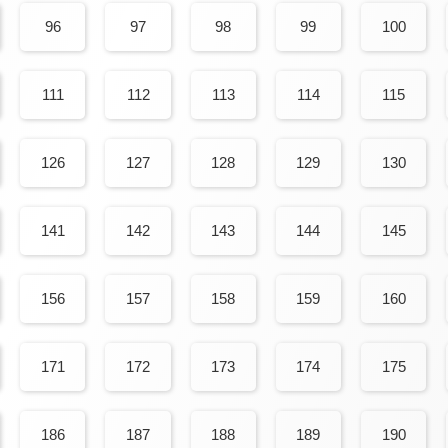
96
97
98
99
100
111
112
113
114
115
126
127
128
129
130
141
142
143
144
145
156
157
158
159
160
171
172
173
174
175
186
187
188
189
190