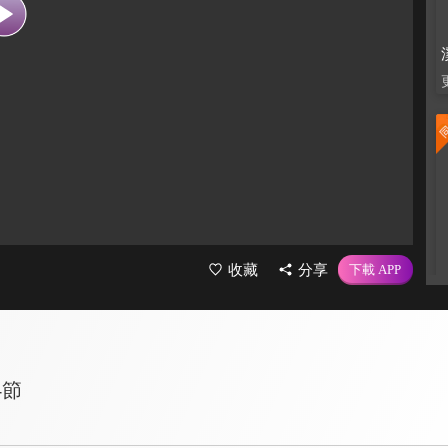
收藏
分享
4節